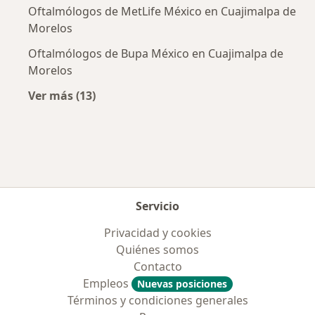
Oftalmólogos de MetLife México en Cuajimalpa de
Morelos
Oftalmólogos de Bupa México en Cuajimalpa de
Morelos
Ver más (13)
Más en esta categoría: Aseguradoras más po
Servicio
Privacidad y cookies
Quiénes somos
Contacto
Empleos
Nuevas posiciones
Términos y condiciones generales