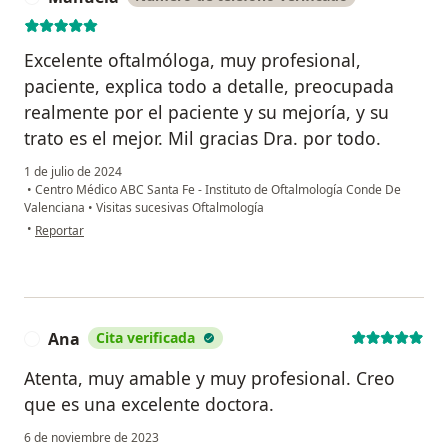
Excelente oftalmóloga, muy profesional,
paciente, explica todo a detalle, preocupada
realmente por el paciente y su mejoría, y su
trato es el mejor. Mil gracias Dra. por todo.
1 de julio de 2024
•
Centro Médico ABC Santa Fe - Instituto de Oftalmología Conde De
Valenciana
•
Visitas sucesivas Oftalmología
en opinión del usuario Manuela
•
Reportar
Ana
Cita verificada
A
Atenta, muy amable y muy profesional. Creo
que es una excelente doctora.
6 de noviembre de 2023