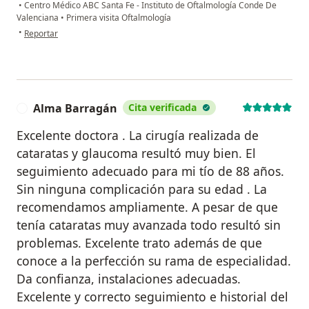
•
Centro Médico ABC Santa Fe - Instituto de Oftalmología Conde De
Valenciana
•
Primera visita Oftalmología
en opinión del usuario Ana
•
Reportar
Alma Barragán
Cita verificada
A
Excelente doctora . La cirugía realizada de
cataratas y glaucoma resultó muy bien. El
seguimiento adecuado para mi tío de 88 años.
Sin ninguna complicación para su edad . La
recomendamos ampliamente. A pesar de que
tenía cataratas muy avanzada todo resultó sin
problemas. Excelente trato además de que
conoce a la perfección su rama de especialidad.
Da confianza, instalaciones adecuadas.
Excelente y correcto seguimiento e historial del