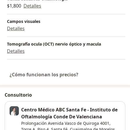
$1,800
Detalles
Campos visuales
Detalles
Tomografía ocula (OCT) nervio óptico y macula
Detalles
¿Cómo funcionan los precios?
Consultorio
Centro Médico ABC Santa Fe - Instituto de
Oftalmología Conde De Valenciana
Prolongación Avenida Vasco de Quiroga 4001,
Torre A, Piso 4,
Santa Fé
,
Cuajimalpa de Morelos