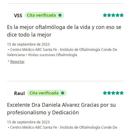
VSS
Cita verificada
V
Es la mejor oftalmóloga de la vida y con eso se
dice todo la mejor
15 de septiembre de 2023
•
Centro Médico ABC Santa Fe - Instituto de Oftalmología Conde De
Valenciana
•
Visitas sucesivas Oftalmología
en opinión del usuario VSS
•
Reportar
Raul
Cita verificada
R
Excelente Dra Daniela Alvarez Gracias por su
profesionalismo y Dedicación
15 de septiembre de 2023
•
Centro Médico ABC Santa Fe - Instituto de Oftalmología Conde De