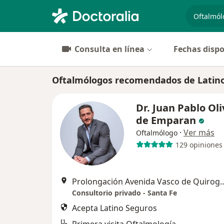
especiali
Consulta en línea
Fechas dispo
Oftalmólogos recomendados de Latino
Dr. Juan Pablo Ol
de Emparan
·
Ver más
Oftalmólogo
129 opiniones
Prolongación Avenida Vasco de Quiroga 4299 (Torre Infinito, c
Consultorio privado - Santa Fe
Acepta Latino Seguros