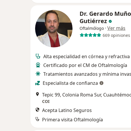
Dr. Gerardo Muño
Gutiérrez
·
Ver más
Oftalmólogo
669 opiniones
Alta especialidad en córnea y refractiva
Certificado por el CM de Oftalmología
Tratamientos avanzados y mínima inva
Especialista de confianza
Tepic 99, Colonia Roma Sur, Cuauhtémo
COI
Acepta Latino Seguros
Primera visita Oftalmología