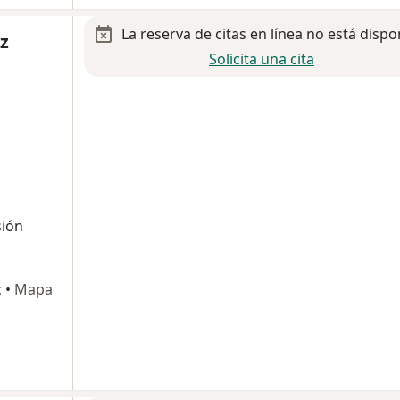
La reserva de citas en línea no está dispo
z
Solicita una cita
sión
c
•
Mapa