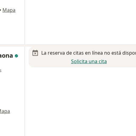
•
Mapa
La reserva de citas en línea no está dispo
Gaona
Solicita una cita
s
Mapa