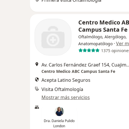
Primera visita Oftalmología
Centro Medico A
Campus Santa Fe
Oftalmólogo, Alergólogo,
·
Ver m
Anatomopatólogo
1375 opinione
Av. Carlos Fernández Graef 154, Cuaj
Centro Medico ABC Campus Santa Fe
Acepta Latino Seguros
Visita Oftalmología
Mostrar más servicios
Dra. Daniela Pulido
London