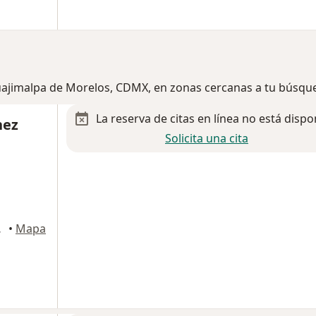
Cuajimalpa de Morelos, CDMX, en zonas cercanas a tu búsqu
La reserva de citas en línea no está dispo
nez
Solicita una cita
auhtémoc
•
Mapa