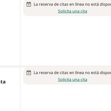
La reserva de citas en línea no está dispo
Solicita una cita
La reserva de citas en línea no está dispo
Solicita una cita
sta