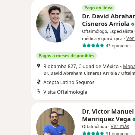
Pago en línea
Dr. David Abrah
Cisneros Arriola
Oftalmólogo, Especialista 
·
Ver
médica y quirúrgica
43 opiniones
Pagos a meses disponibles
Riobamba 827, Ciudad de México
•
Map
Acepta Latino Seguros
Visita Oftalmología
Dr. Victor Manuel
Manriquez Vega
·
Ver más
Oftalmólogo
31 opiniones