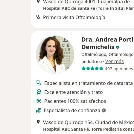
Vasco de Quiroga 4001, Cuajimalpa
Primera visita Oftalmología
Dra. Andrea Porti
Demichelis
Oftalmólogo, Oftalmólogo
·
Ver más
pediátrico
407 opiniones
Especialista en tratamiento de catarata
Excelente atención y trato
Pacientes 100% satisfechos
Especialista de confianza
Vasco de Quiroga 154, Ciudad de Méxic
Hospital ABC Santa Fé. Torre Pediatría consu