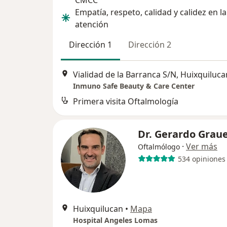
CMCC
Empatía, respeto, calidad y calidez en la
atención
Dirección 1
Dirección 2
Vialidad de la Barranca S/N, Huixquiluca
Inmuno Safe Beauty & Care Center
Primera visita Oftalmología
Dr. Gerardo Grau
·
Ver más
Oftalmólogo
534 opiniones
Huixquilucan
•
Mapa
Hospital Angeles Lomas