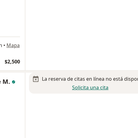
n
•
Mapa
$2,500
La reserva de citas en línea no está dispo
e M.
Solicita una cita