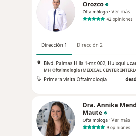
Orozco
·
Ver más
Oftalmólogo
42 opiniones
Dirección 1
Dirección 2
Blvd. Palmas Hills 1-mz 002, Huixquiluca
Primera visita Oftalmología
desd
Dra. Annika Mend
Maute
·
Ver más
Oftalmóloga
9 opiniones