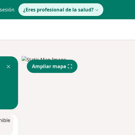
 sesión
¿Eres profesional de la salud?
Ampliar mapa
nible