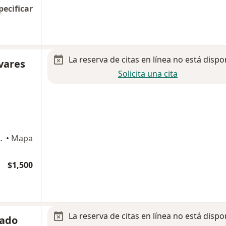
pecificar
La reserva de citas en línea no está dispo
ivares
Solicita una cita
onsultorio 1503), Cuajimalpa de Morelos
•
Mapa
$1,500
La reserva de citas en línea no está dispo
cado