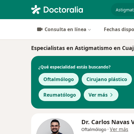
especiali
Consulta en línea
Fechas dispo
Especialistas en Astigmatismo en Cua
¿Qué especialidad estás buscando?
Oftalmólogo
Cirujano plástico
Reumatólogo
Ver más
Dr. Carlos Navas V
·
Ver más
Oftalmólogo