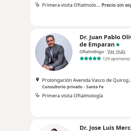
Primera visita Oftalmología
Precio sin es
Dr. Juan Pablo Ol
de Emparan
·
Ver más
Oftalmólogo
129 opiniones
Prolongación Avenida Vasco de Quiroga 4299 (Torre Infinito, c
Consultorio privado - Santa Fe
Primera visita Oftalmología
Dr. Jose Luis Mer