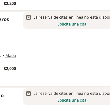
$2,200
La reserva de citas en línea no está dispo
eros
Solicita una cita
 Fe, Cuajimalpa de Morelos
•
Mapa
$2,000
La reserva de citas en línea no está dispo
do
Solicita una cita