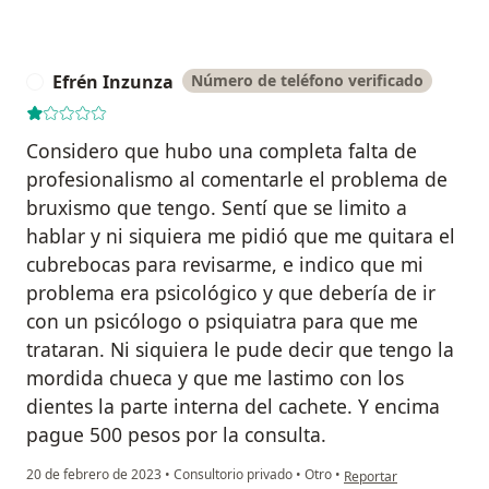
Efrén Inzunza
Número de teléfono verificado
E
Considero que hubo una completa falta de
profesionalismo al comentarle el problema de
bruxismo que tengo. Sentí que se limito a
hablar y ni siquiera me pidió que me quitara el
cubrebocas para revisarme, e indico que mi
problema era psicológico y que debería de ir
con un psicólogo o psiquiatra para que me
trataran. Ni siquiera le pude decir que tengo la
mordida chueca y que me lastimo con los
dientes la parte interna del cachete. Y encima
pague 500 pesos por la consulta.
en opinión del usuario 
20 de febrero de 2023
•
Consultorio privado
•
Otro
•
Reportar