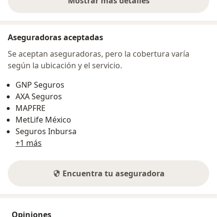
Mostrar más detalles
sobre la dirección
Aseguradoras aceptadas
Se aceptan aseguradoras, pero la cobertura varía
según la ubicación y el servicio.
GNP Seguros
AXA Seguros
MAPFRE
MetLife México
Seguros Inbursa
+1 más
Encuentra tu aseguradora
Opiniones