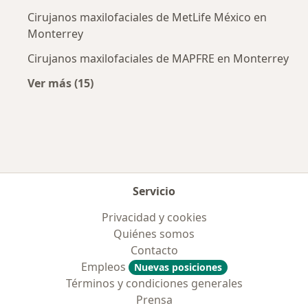
Cirujanos maxilofaciales de MetLife México en
Monterrey
Cirujanos maxilofaciales de MAPFRE en Monterrey
Ver más (15)
Más en esta categoría: Aseguradoras más po
Servicio
Privacidad y cookies
Quiénes somos
Contacto
Empleos
Nuevas posiciones
Términos y condiciones generales
Prensa