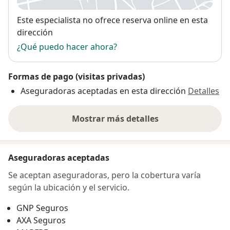
Disponibilidad
Este especialista no ofrece reserva online en esta
dirección
¿Qué puedo hacer ahora?
Formas de pago (visitas privadas)
Aseguradoras aceptadas en esta dirección
Detalles
Mostrar más detalles
sobre la dirección
Aseguradoras aceptadas
Se aceptan aseguradoras, pero la cobertura varía
según la ubicación y el servicio.
GNP Seguros
AXA Seguros