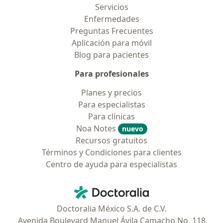
Servicios
Enfermedades
Preguntas Frecuentes
Aplicación para móvil
Blog para pacientes
Para profesionales
Planes y precios
Para especialistas
Para clínicas
Noa Notes
nuevo
Recursos gratuitos
Términos y Condiciones para clientes
Centro de ayuda para especialistas
Contacto
Doctoralia - Página de inicio
Doctoralia México S.A. de C.V.
Avenida Boulevard Manuel Ávila Camacho No. 118