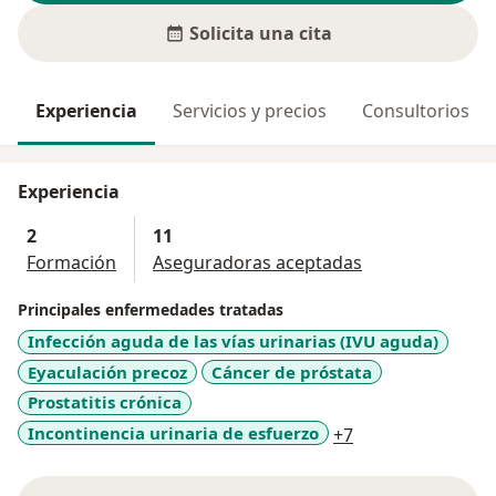
Solicita una cita
Experiencia
Servicios y precios
Consultorios
Experiencia
2
11
Formación
Aseguradoras aceptadas
Principales enfermedades tratadas
Infección aguda de las vías urinarias (IVU aguda)
Eyaculación precoz
Cáncer de próstata
Prostatitis crónica
a11y_sr_more_di
Incontinencia urinaria de esfuerzo
+7