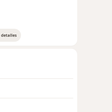
detalles
bre la experiencia