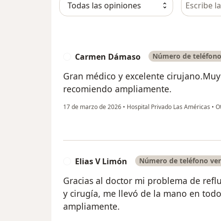
Carmen Dámaso
Número de teléfono
C
Gran médico y excelente cirujano.Muy
recomiendo ampliamente.
17 de marzo de 2026
•
Hospital Privado Las Américas
•
Ot
Elias V Limón
Número de teléfono ver
E
Gracias al doctor mi problema de reflu
y cirugía, me llevó de la mano en tod
ampliamente.