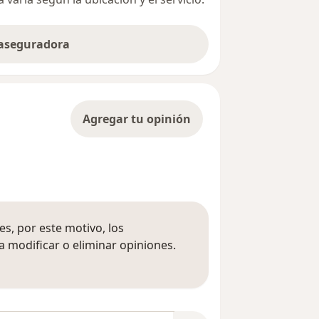
 aseguradora
Agregar tu opinión
s, por este motivo, los
 modificar o eliminar opiniones.
 opiniones
opiniones