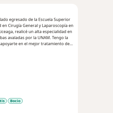
alado egresado de la Escuela Superior
ad en Cirugía General y Laparoscopía en
iceaga, realicé un alta especialidad en
mbas avaladas por la UNAM. Tengo la
 apoyarte en el mejor tratamiento de
tis
Bocio
ore_diseases