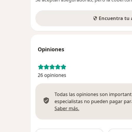
Encuentra tu
Opiniones
26 opiniones
Todas las opiniones son importante
especialistas no pueden pagar para
Más información sobre
Saber más.
Busca en 