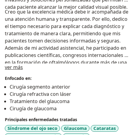
cada paciente alcanzar la mejor calidad visual posible.
Creo que la excelencia médica debe ir acompañada de
una atención humana y transparente. Por ello, dedico
el tiempo necesario para explicar cada diagnóstico y
tratamiento de manera clara, permitiendo que mis
pacientes tomen decisiones informadas y seguras.
Además de mi actividad asistencial, he participado en
publicaciones científicas, congresos internacionales y
en la formación de oftalmólogos durante más de una
Sobre mí
ver más
década, contribuyendo al desarrollo continuo de la
especialidad.
Enfocado en:
Cirugía segmento anterior
Cirugía refractiva con láser
Tratamiento del glaucoma
Cirugía de glaucoma
Principales enfermedades tratadas
Síndrome del ojo seco
Glaucoma
Cataratas