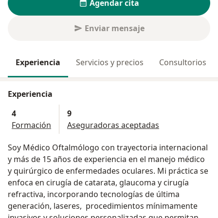
Agendar cita
Enviar mensaje
Experiencia
Servicios y precios
Consultorios
Experiencia
4
9
Formación
Aseguradoras aceptadas
Soy Médico Oftalmólogo con trayectoria internacional
y más de 15 años de experiencia en el manejo médico
y quirúrgico de enfermedades oculares. Mi práctica se
enfoca en cirugía de catarata, glaucoma y cirugía
refractiva, incorporando tecnologías de última
generación, laseres, procedimientos mínimamente
invasivos y soluciones personalizadas que permitan a