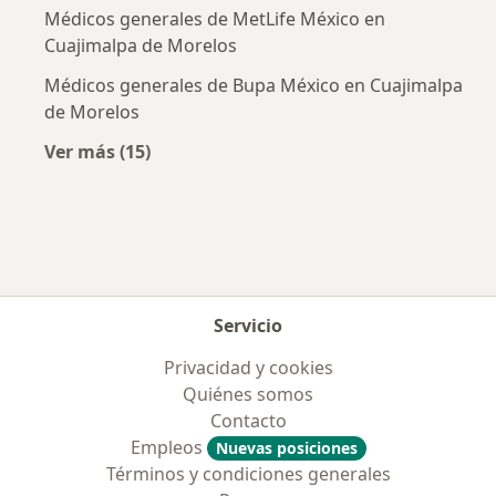
Médicos generales de MetLife México en
Cuajimalpa de Morelos
Médicos generales de Bupa México en Cuajimalpa
de Morelos
Ver más (15)
Más en esta categoría: Aseguradoras más po
Servicio
Privacidad y cookies
Quiénes somos
Contacto
Empleos
Nuevas posiciones
Términos y condiciones generales