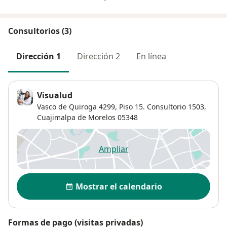
Consultorios (3)
Dirección 1
Dirección 2
En línea
Visualud
Vasco de Quiroga 4299,
Piso 15. Consultorio 1503,
Cuajimalpa de Morelos
05348
Ampliar
se abre en una nueva pestañ
Disponibilidad
Mostrar el calendario
Formas de pago (visitas privadas)