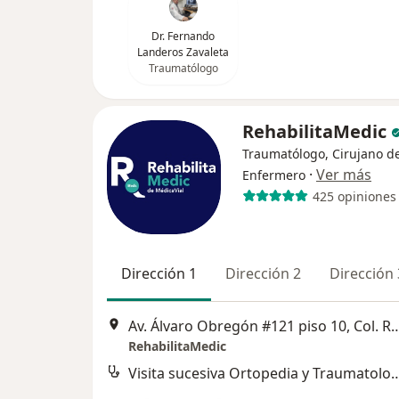
Dr. Fernando
Landeros Zavaleta
Traumatólogo
RehabilitaMedic
Traumatólogo, Cirujano d
·
Ver más
Enfermero
425 opiniones
Dirección 1
Dirección 2
Dirección 
Av. Álvaro Obregón #121 piso 10, Col. Roma Norte, Alcaldía C
RehabilitaMedic
Visita sucesiva Ortopedia y 