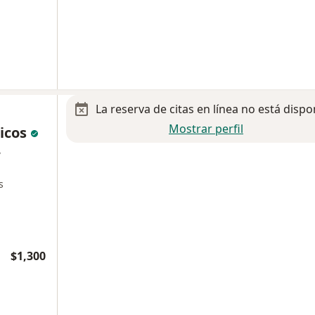
La reserva de citas en línea no está dispo
Mostrar perfil
dicos
,
s
$1,300