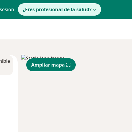
 sesión
¿Eres profesional de la salud?
nible
Ampliar mapa