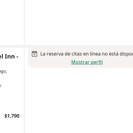
La reserva de citas en línea no está dispo
l Inn -
Mostrar perfil
ogo,
s
$1,700