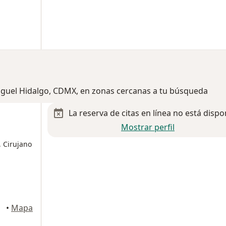
Miguel Hidalgo, CDMX, en zonas cercanas a tu búsqueda
La reserva de citas en línea no está dispo
Mostrar perfil
 Cirujano
árez
•
Mapa