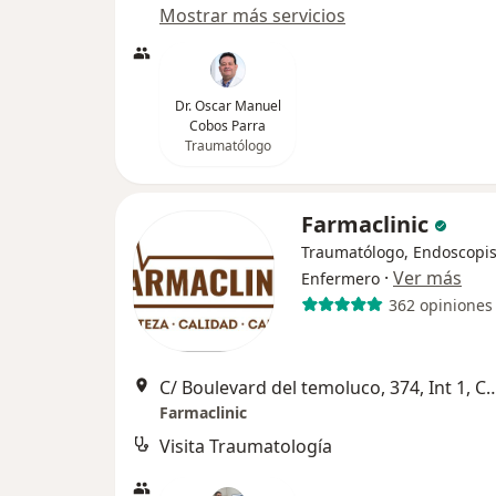
Mostrar más servicios
Dr. Oscar Manuel
Cobos Parra
Traumatólogo
Farmaclinic
Traumatólogo, Endoscopis
·
Ver más
Enfermero
362 opiniones
C/ Boulevard del temoluco, 374, Int 1, Col Acueducto De G
Farmaclinic
Visita Traumatología