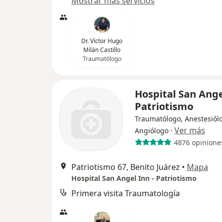
Mostrar más servicios
Dr. Víctor Hugo
Milán Castillo
Traumatólogo
Hospital San Ange
Patriotismo
Traumatólogo, Anestesiól
·
Ver más
Angiólogo
4876 opinione
Patriotismo 67, Benito Juárez
•
Mapa
Hospital San Angel Inn - Patriotismo
Primera visita Traumatología