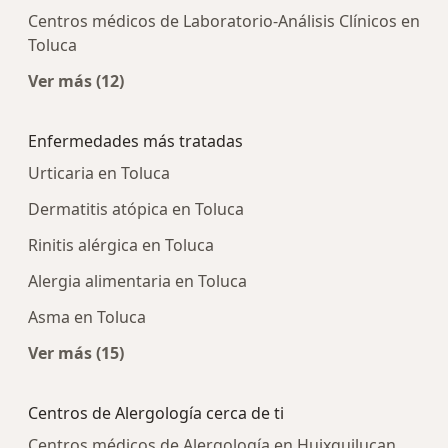
Centros médicos de Laboratorio-Análisis Clínicos en
Toluca
Ver más (12)
Más en esta categoría: Centros médicos más p
Enfermedades más tratadas
Urticaria en Toluca
Dermatitis atópica en Toluca
Rinitis alérgica en Toluca
Alergia alimentaria en Toluca
Asma en Toluca
Ver más (15)
Más en esta categoría: Enfermedades más tra
Centros de Alergología cerca de ti
Centros médicos de Alergología en Huixquilucan