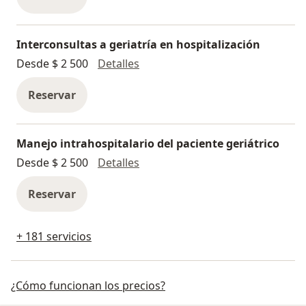
Interconsultas a geriatría en hospitalización
Interconsultas a geriatría en hos
Desde $ 2 500
Detalles
Reservar
Manejo intrahospitalario del paciente geriátrico
Manejo intrahospitalario del pac
Desde $ 2 500
Detalles
Reservar
+ 181 servicios
¿Cómo funcionan los precios?