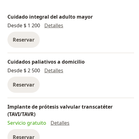
Cuidado integral del adulto mayor
Cuidado integral del adulto may
Desde $ 1 200
Detalles
Reservar
Cuidados paliativos a domicilio
Cuidados paliativos a domicilio
Desde $ 2 500
Detalles
Reservar
Implante de prótesis valvular transcatéter
(TAVI/TAVR)
Implante de prótesis valvular
Servicio gratuito
Detalles
Reservar