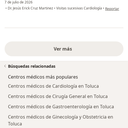
7 de julio de 2026
en opinión de
•
Dr. Jesús Erick Cruz Martinez
•
Visitas sucesivas Cardiología
•
Reportar
Ver más
Búsquedas relacionadas
Centros médicos más populares
Centros médicos de Cardiología en Toluca
Centros médicos de Cirugía General en Toluca
Centros médicos de Gastroenterología en Toluca
Centros médicos de Ginecología y Obstetricia en
Toluca