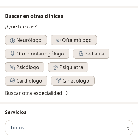
Buscar en otras clínicas
¿Qué buscas?
Neurólogo
Oftalmólogo
Otorrinolaringólogo
Pediatra
Psicólogo
Psiquiatra
Cardiólogo
Ginecólogo
Buscar otra especialidad
Servicios
Todos