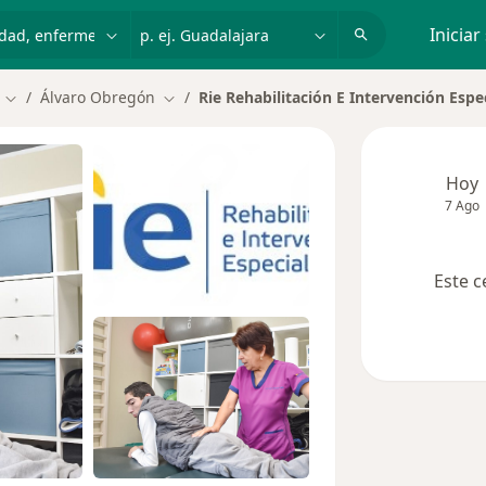
dad, enfermedad o nombre
p. ej. Guadalajara
Iniciar
Álvaro Obregón
Rie Rehabilitación E Intervención Espe
Cambiar de ciudad
Cambiar de ciudad
Hoy
7 Ago
Este c