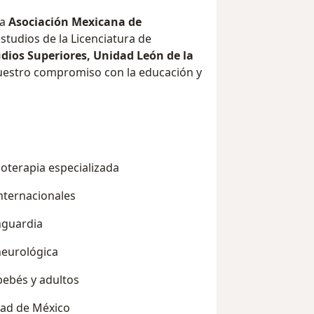
la
Asociación Mexicana de
studios de la Licenciatura de
dios Superiores, Unidad León de la
uestro compromiso con la educación y
ioterapia especializada
nternacionales
nguardia
neurológica
bebés y adultos
ad de México