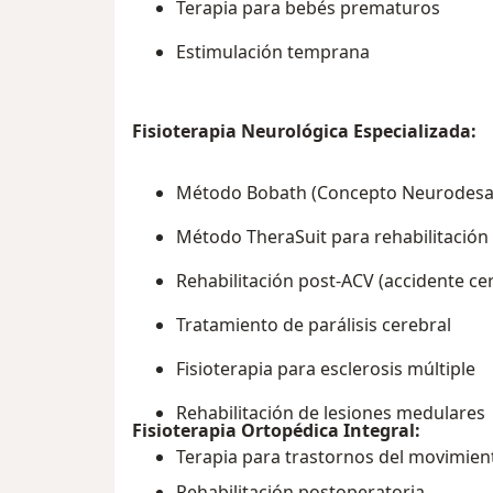
Terapia para bebés prematuros
Estimulación temprana
Fisioterapia Neurológica Especializada:
Método Bobath (Concepto Neurodesar
Método TheraSuit para rehabilitación 
Rehabilitación post-ACV (accidente ce
Tratamiento de parálisis cerebral
Fisioterapia para esclerosis múltiple
Rehabilitación de lesiones medulares
Fisioterapia Ortopédica Integral:
Terapia para trastornos del movimien
Rehabilitación postoperatoria