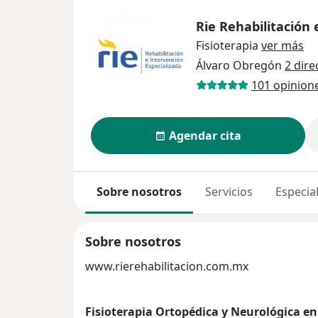
Rie Rehabilitación
Fisioterapia
ver más
Álvaro Obregón
2 dire
101 opinion
Agendar cita
Sobre nosotros
Servicios
Especial
Sobre nosotros
www.rierehabilitacion.com.mx
Fisioterapia Ortopédica y Neurológica e