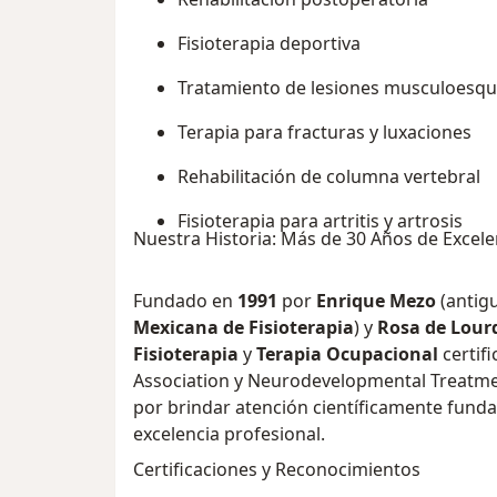
Fisioterapia deportiva
Tratamiento de lesiones musculoesqu
Terapia para fracturas y luxaciones
Rehabilitación de columna vertebral
Fisioterapia para artritis y artrosis
Nuestra Historia: Más de 30 Años de Excele
Fundado en
1991
por
Enrique Mezo
(antig
Mexicana de Fisioterapia
) y
Rosa de Lour
Fisioterapia
y
Terapia Ocupacional
certif
Association y Neurodevelopmental Treatmen
por brindar atención científicamente fund
excelencia profesional.
Certificaciones y Reconocimientos