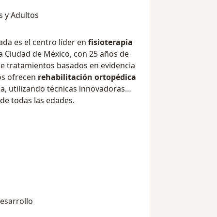
s y Adultos
ada es el centro líder en
fisioterapia
a Ciudad de México, con 25 años de
de tratamientos basados en evidencia
dos ofrecen
rehabilitación ortopédica
, utilizando técnicas innovadoras
de todas las edades.
esarrollo