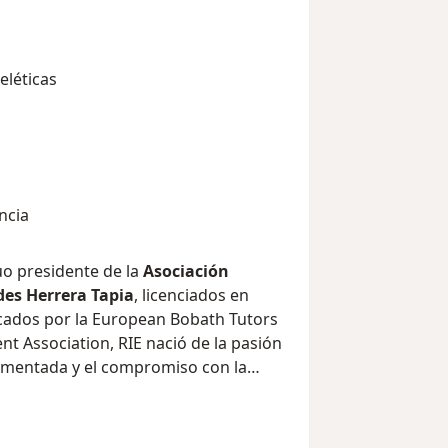
eléticas
ncia
uo presidente de la
Asociación
des Herrera Tapia
, licenciados en
icados por la European Bobath Tutors
t Association, RIE nació de la pasión
amentada y el compromiso con la