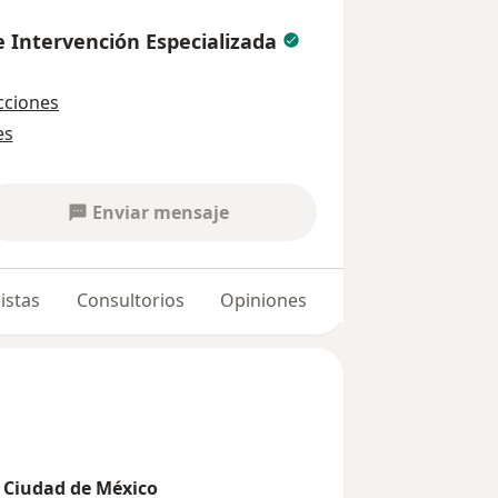
 e Intervención Especializada
cciones
es
Enviar mensaje
istas
Consultorios
Opiniones
n Ciudad de México