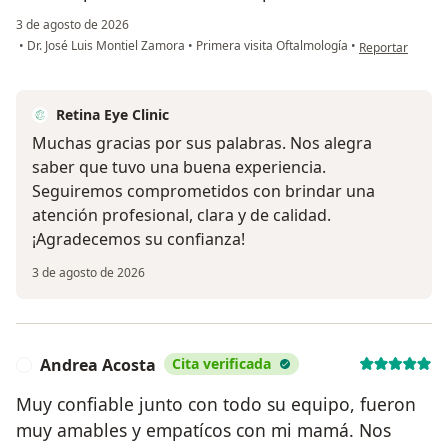
3 de agosto de 2026
en opinión del 
•
Dr. José Luis Montiel Zamora
•
Primera visita Oftalmología
•
Reportar
Retina Eye Clinic
Muchas gracias por sus palabras. Nos alegra
saber que tuvo una buena experiencia.
Seguiremos comprometidos con brindar una
atención profesional, clara y de calidad.
¡Agradecemos su confianza!
3 de agosto de 2026
Andrea Acosta
Cita verificada
A
Muy confiable junto con todo su equipo, fueron
muy amables y empatícos con mi mamá. Nos