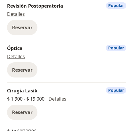
Revisión Postoperatoria
Popular
Revisión Postoperatoria
Detalles
Reservar
Óptica
Popular
Óptica
Detalles
Reservar
Cirugía Lasik
Popular
Cirugía Lasik
$ 1 900 - $ 19 000
Detalles
Reservar
+ 25 servicios