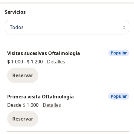
además de diversos estudios oftalmológicos.
Servicios
Todos
Visitas sucesivas Oftalmología
Popular
Visitas sucesivas Oftalmología
$ 1 000 - $ 1 200
Detalles
Reservar
Primera visita Oftalmología
Popular
Primera visita Oftalmología
Desde $ 1 000
Detalles
Reservar