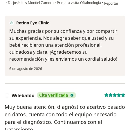
en opinión del 
•
Dr. José Luis Montiel Zamora
•
Primera visita Oftalmología
•
Reportar
Retina Eye Clinic
Muchas gracias por su confianza y por compartir
su experiencia. Nos alegra saber que usted y su
bebé recibieron una atención profesional,
cuidadosa y clara. ¡Agradecemos su
recomendación y les enviamos un cordial saludo!
6 de agosto de 2026
Wilebaldo
Cita verificada
W
Muy buena atención, diagnóstico acertivo basado
en datos, cuenta con todo el equipo necesario
para el diagnóstico. Continuamos con el
tratamiento.