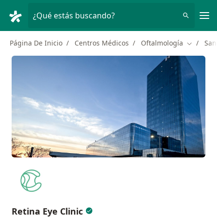
Men
¿Qué estás buscando?
Página De Inicio
Centros Médicos
Oftalmología
San
Cambiar 
Retina Eye Clinic