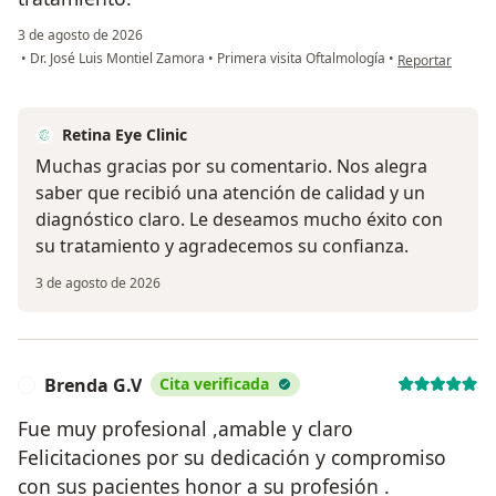
3 de agosto de 2026
en opinión del 
•
Dr. José Luis Montiel Zamora
•
Primera visita Oftalmología
•
Reportar
Retina Eye Clinic
Muchas gracias por su comentario. Nos alegra
saber que recibió una atención de calidad y un
diagnóstico claro. Le deseamos mucho éxito con
su tratamiento y agradecemos su confianza.
3 de agosto de 2026
Brenda G.V
Cita verificada
B
Fue muy profesional ,amable y claro
Felicitaciones por su dedicación y compromiso
con sus pacientes honor a su profesión .