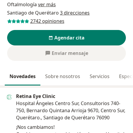
Oftalmología
ver más
Santiago de Querétaro
3 direcciones
2742 opiniones
Agendar cita
Enviar mensaje
Novedades
Sobre nosotros
Servicios
Especi
Retina Eye Clinic
Hospital Ángeles Centro Sur, Consultorios 740-
750, Bernardo Quintana Arrioja 9670, Centro Sur,
Querétaro., Santiago de Querétaro 76090
¡Nos cambiamos!