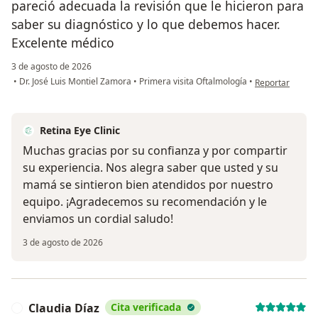
pareció adecuada la revisión que le hicieron para
saber su diagnóstico y lo que debemos hacer.
Excelente médico
3 de agosto de 2026
en opinión del 
•
Dr. José Luis Montiel Zamora
•
Primera visita Oftalmología
•
Reportar
Retina Eye Clinic
Muchas gracias por su confianza y por compartir
su experiencia. Nos alegra saber que usted y su
mamá se sintieron bien atendidos por nuestro
equipo. ¡Agradecemos su recomendación y le
enviamos un cordial saludo!
3 de agosto de 2026
Claudia Díaz
Cita verificada
C