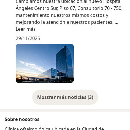
Cambiamos nuestra ubicación al nuevo Hospital
Ángeles Centro Sur, Piso 07, Consultorio 70 - 750,
mantenimiento nuestros mismos costos y
mejorando la atención a nuestros pacientes.
Gracias por su preferencia.
Leer más
29/11/2025
Mostrar más noticias (3)
Sobre nosotros
Clínica oftalmológica ubicada en la Ciudad de