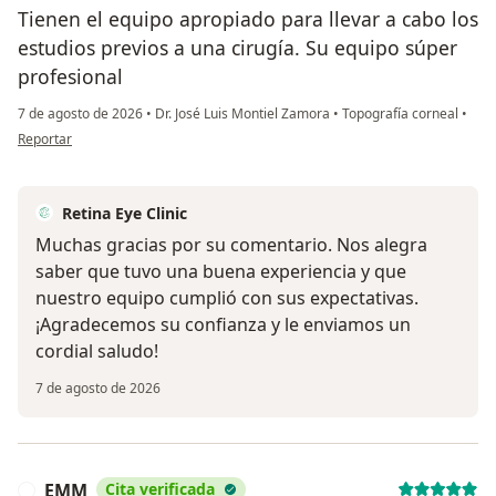
Tienen el equipo apropiado para llevar a cabo los
estudios previos a una cirugía. Su equipo súper
profesional
7 de agosto de 2026
•
Dr. José Luis Montiel Zamora
•
Topografía corneal
•
en opinión del usuario EMM
Reportar
Retina Eye Clinic
Muchas gracias por su comentario. Nos alegra
saber que tuvo una buena experiencia y que
nuestro equipo cumplió con sus expectativas.
¡Agradecemos su confianza y le enviamos un
cordial saludo!
7 de agosto de 2026
EMM
Cita verificada
E