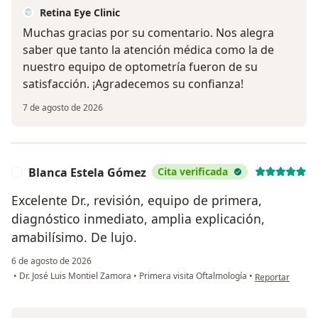
Retina Eye Clinic
Muchas gracias por su comentario. Nos alegra
saber que tanto la atención médica como la de
nuestro equipo de optometría fueron de su
satisfacción. ¡Agradecemos su confianza!
7 de agosto de 2026
Blanca Estela Gómez
Cita verificada
B
Excelente Dr., revisión, equipo de primera,
diagnóstico inmediato, amplia explicación,
amabilísimo. De lujo.
6 de agosto de 2026
en opinión del 
•
Dr. José Luis Montiel Zamora
•
Primera visita Oftalmología
•
Reportar