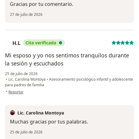
Gracias por tu comentario.
27 de julio de 2026
H.L
Cita verificada
H
Mi esposo y yo nos sentimos tranquilos durante
la sesión y escuchados
25 de julio de 2026
•
Lic. Carolina Montoya
•
Asesoramiento psicológico infantil y adolescente
para padres de familia
en opinión del usuario H.L
•
Reportar
Lic. Carolina Montoya
Muchas gracias por tus palabras.
25 de julio de 2026