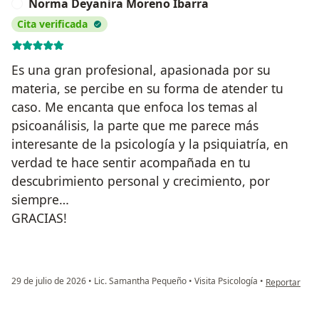
Norma Deyanira Moreno Ibarra
N
Cita verificada
Es una gran profesional, apasionada por su
materia, se percibe en su forma de atender tu
caso. Me encanta que enfoca los temas al
psicoanálisis, la parte que me parece más
interesante de la psicología y la psiquiatría, en
verdad te hace sentir acompañada en tu
descubrimiento personal y crecimiento, por
siempre…
GRACIAS!
en opinión d
29 de julio de 2026
•
Lic. Samantha Pequeño
•
Visita Psicología
•
Reportar