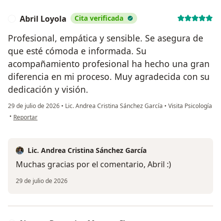
Abril Loyola
Cita verificada
A
Profesional, empática y sensible. Se asegura de
que esté cómoda e informada. Su
acompañamiento profesional ha hecho una gran
diferencia en mi proceso. Muy agradecida con su
dedicación y visión.
29 de julio de 2026
•
Lic. Andrea Cristina Sánchez García
•
Visita Psicología
en opinión del usuario Abril Loyola
•
Reportar
Lic. Andrea Cristina Sánchez García
Muchas gracias por el comentario, Abril :)
29 de julio de 2026