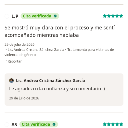
L.P
Cita verificada
L
Se mostró muy clara con el proceso y me sentí
acompañado mientras hablaba
29 de julio de 2026
•
Lic. Andrea Cristina Sánchez García
•
Tratamiento para víctimas de
violencia de género
en opinión del usuario L.P
•
Reportar
Lic. Andrea Cristina Sánchez García
Le agradezco la confianza y su comentario :)
29 de julio de 2026
AS
Cita verificada
A