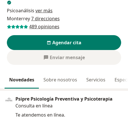
Psicoanálisis
ver más
Monterrey
7 direcciones
489 opiniones
Agendar cita
Enviar mensaje
Novedades
Sobre nosotros
Servicios
Especi
Psipre Psicología Preventiva y Psicoterapia
Consulta en línea
Te atendemos en línea.