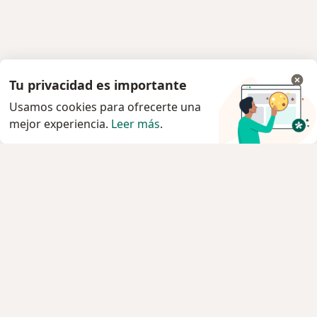
Tu privacidad es importante
Usamos cookies para ofrecerte una
mejor experiencia.
Leer más
.
Servicio
Agendar cita
Privacidad y cookies
Quiénes somos
Contacto
Empleos
Nuevas posiciones
Términos y condiciones generales
Prensa
Para los pacientes