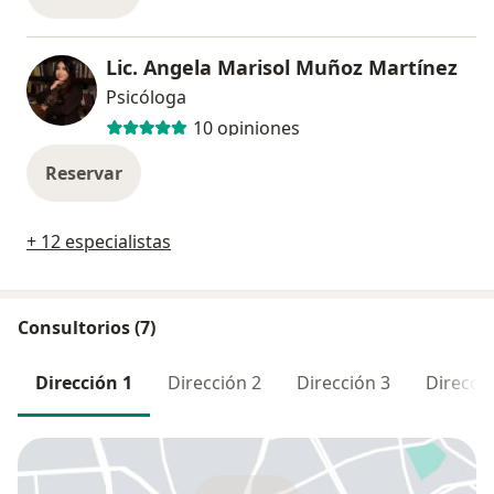
Lic. Angela Marisol Muñoz Martínez
Psicóloga
10 opiniones
Reservar
+ 12 especialistas
Consultorios (7)
Dirección 1
Dirección 2
Dirección 3
Direcció