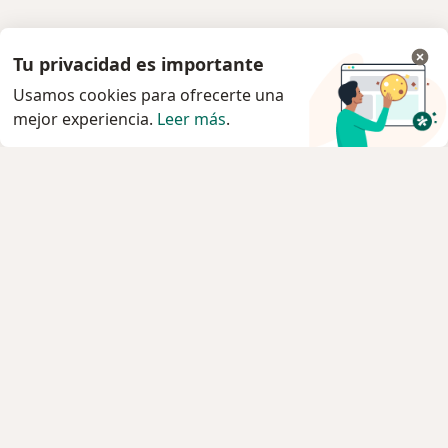
Tu privacidad es importante
Usamos cookies para ofrecerte una
mejor experiencia.
Leer más
.
Servicio
Agendar cita
Privacidad y cookies
Quiénes somos
Contacto
Empleos
Nuevas posiciones
Términos y condiciones generales
Prensa
Para los pacientes
Especialistas
Clínicas