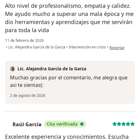
Alto nivel de profesionalismo, empatia y calidez.
Me ayudo mucho a superar una mala época y me
dio herramientas y aprendizajes que me servirán
para toda la vida
11 de febrero de 2026
en opinión del usu
•
Lic. Alejandra García de la Garza
•
Intervención en crisis
•
Reportar
Lic. Alejandra García de la Garza
Muchas gracias por el comentario, me alegra que
asi te sientas(:
2 de agosto de 2026
Raúl García
Cita verificada
R
Excelente experiencia y conocimientos. Escucha