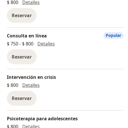
Primera visita Psicología
$ 800
Detalles
Reservar
Consulta en línea
Popular
Consulta en línea
$ 750 - $ 800
Detalles
Reservar
Intervención en crisis
Intervención en crisis
$ 800
Detalles
Reservar
Psicoterapia para adolescentes
Psicoterapia para adolescentes
$ 800
Detalles