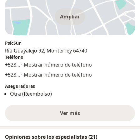
Ampliar
PsicSur
Río Guayalejo 92, Monterrey 64740
Teléfono
+528
... ·
Mostrar número de teléfono
+528
... ·
Mostrar número de teléfono
Aseguradoras
Otra (Reembolso)
Ver más
Opiniones sobre los especialistas (21)