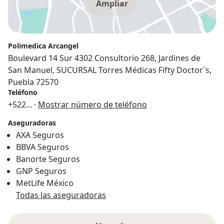
Ampliar
Polimedica Arcangel
Boulevard 14 Sur 4302 Consultorio 268, Jardines de
San Manuel, SUCURSAL Torres Médicas Fifty Doctor´s,
Puebla 72570
Teléfono
+522
... ·
Mostrar número de teléfono
Aseguradoras
AXA Seguros
BBVA Seguros
Banorte Seguros
GNP Seguros
MetLife México
Todas las aseguradoras