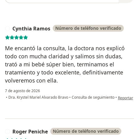
Cynthia Ramos
Número de teléfono verificado
C
Me encantó la consulta, la doctora nos explicó
todo con mucha claridad y salimos sin dudas,
trató a mi bebé súper bien, terminamos el
tratamiento y todo excelente, definitivamente
volveremos con ella.
7 de agosto de 2026
en opinión 
•
Dra. Krystel Mariel Alvarado Bravo
•
Consulta de seguimiento
•
Reportar
Roger Peniche
Número de teléfono verificado
R