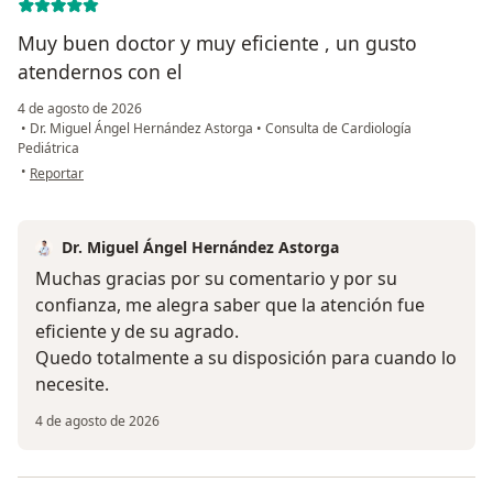
Muy buen doctor y muy eficiente , un gusto
atendernos con el
4 de agosto de 2026
•
Dr. Miguel Ángel Hernández Astorga
•
Consulta de Cardiología
Pediátrica
en opinión del usuario Roger Peniche
•
Reportar
Dr. Miguel Ángel Hernández Astorga
Muchas gracias por su comentario y por su
confianza, me alegra saber que la atención fue
eficiente y de su agrado.
Quedo totalmente a su disposición para cuando lo
necesite.
4 de agosto de 2026