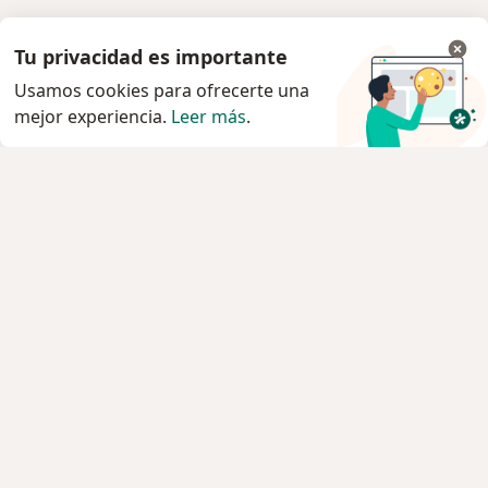
Tu privacidad es importante
Usamos cookies para ofrecerte una
mejor experiencia.
Leer más
.
Servicio
Agendar cita
Privacidad y cookies
Quiénes somos
Contacto
Empleos
Nuevas posiciones
Términos y condiciones generales
Prensa
Para los pacientes
Especialistas
Clínicas
Pregunta al Experto