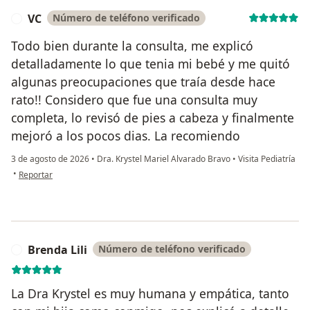
VC
Número de teléfono verificado
V
Todo bien durante la consulta, me explicó
detalladamente lo que tenia mi bebé y me quitó
algunas preocupaciones que traía desde hace
rato!! Considero que fue una consulta muy
completa, lo revisó de pies a cabeza y finalmente
mejoró a los pocos dias. La recomiendo
3 de agosto de 2026
•
Dra. Krystel Mariel Alvarado Bravo
•
Visita Pediatría
en opinión del usuario VC
•
Reportar
Brenda Lili
Número de teléfono verificado
B
La Dra Krystel es muy humana y empática, tanto