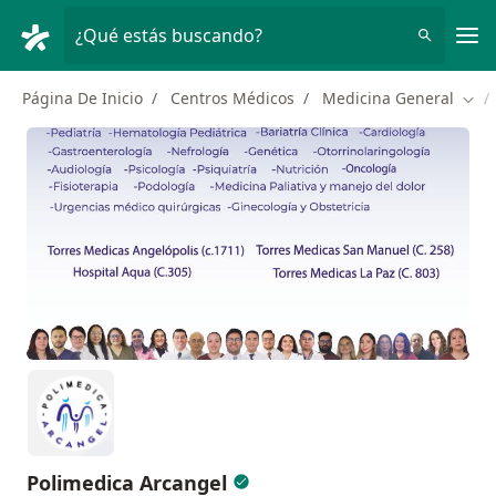
Men
¿Qué estás buscando?
Página De Inicio
Centros Médicos
Medicina General
Camb
Polimedica Arcangel