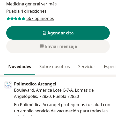
Medicina general
ver más
Puebla
4 direcciones
667 opiniones
Agendar cita
Enviar mensaje
Novedades
Sobre nosotros
Servicios
Especi
Polimedica Arcangel
Boulevard. América Lote C-7-A, Lomas de
Angelópolis, 72820, Puebla 72820
En Polimédica Arcángel protegemos tu salud con
un amplio servicio de vacunación para todas las