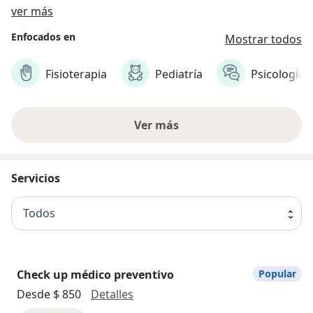
Acerca de nosotros
ver más
Enfocados en
Mostrar todos
Fisioterapia
Pediatría
Psicología
Ver más
Servicios
Todos
Check up médico preventivo
Popular
Check up médico preventivo
Desde $ 850
Detalles