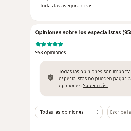
Todas las aseguradoras
Opiniones sobre los especialistas (95
958 opiniones
Todas las opiniones son importan
especialistas no pueden pagar p
Más infor
opiniones.
Saber más.
Busca en 