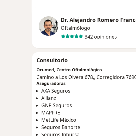
Dr. Alejandro Romero Franc
Oftalmólogo
342 opiniones
Consultorio
Ocumed, Centro Oftalmológico
Camino a Los Olvera 678,, Corregidora 769
Aseguradoras
AXA Seguros
Allianz
GNP Seguros
MAPFRE
MetLife México
Seguros Banorte
Seguros Inbursa