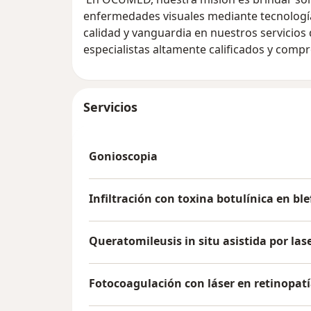
enfermedades visuales mediante tecnología
calidad y vanguardia en nuestros servicios
especialistas altamente calificados y compr
Servicios
Gonioscopia
Infiltración con toxina botulínica en b
Queratomileusis in situ asistida por lase
Fotocoagulación con láser en retinopatí