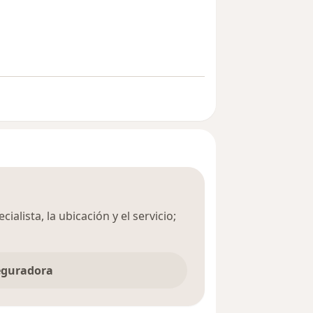
ialista, la ubicación y el servicio;
seguradora