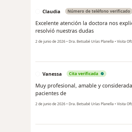
Claudia
Número de teléfono verificado
C
Excelente atención la doctora nos expl
resolvió nuestras dudas
2 de junio de 2026
•
Dra. Betsabé Urías Planella
•
Visita Of
Vanessa
Cita verificada
V
Muy profesional, amable y considerada
pacientes de
2 de junio de 2026
•
Dra. Betsabé Urías Planella
•
Visita Of