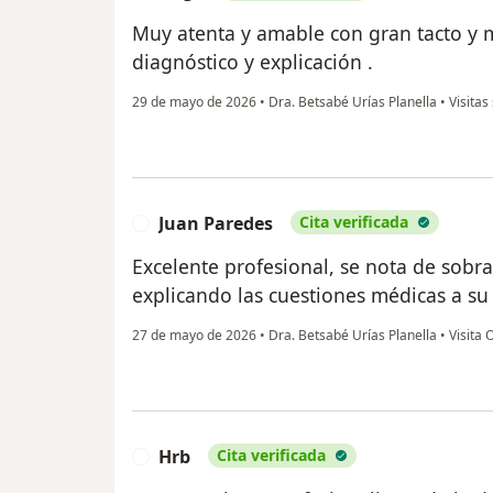
Muy atenta y amable con gran tacto y 
diagnóstico y explicación .
29 de mayo de 2026
•
Dra. Betsabé Urías Planella
•
Visitas
Juan Paredes
Cita verificada
J
Excelente profesional, se nota de sob
explicando las cuestiones médicas a su
27 de mayo de 2026
•
Dra. Betsabé Urías Planella
•
Visita 
Hrb
Cita verificada
H