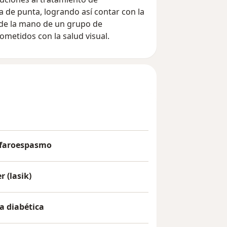
 de punta, logrando así contar con la
 de la mano de un grupo de
ometidos con la salud visual.
lefaroespasmo
r (lasik)
a diabética