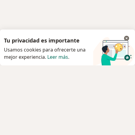
Tu privacidad es importante
Usamos cookies para ofrecerte una
mejor experiencia.
Leer más
.
Servicio
Privacidad y cookies
Quiénes somos
Contacto
Empleos
Nuevas posiciones
Términos y condiciones generales
Prensa
Para los pacientes