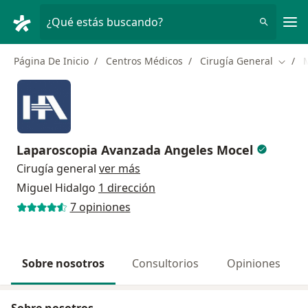
Men
¿Qué estás buscando?
Página De Inicio
Centros Médicos
Cirugía General
Cambi
Laparoscopia Avanzada Angeles Mocel
Cirugía general
ver más
Miguel Hidalgo
1 dirección
7 opiniones
Sobre nosotros
Consultorios
Opiniones
Sobre nosotros