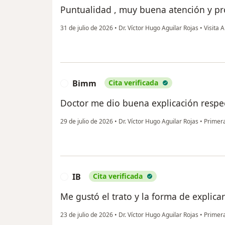
Puntualidad , muy buena atención y pr
31 de julio de 2026
•
Dr. Víctor Hugo Aguilar Rojas
•
Visita A
Bimm
Cita verificada
B
Doctor me dio buena explicación resp
29 de julio de 2026
•
Dr. Víctor Hugo Aguilar Rojas
•
Primera 
IB
Cita verificada
I
Me gustó el trato y la forma de explic
23 de julio de 2026
•
Dr. Víctor Hugo Aguilar Rojas
•
Primera 