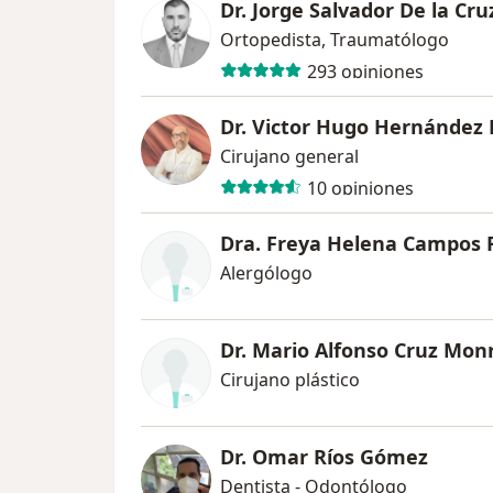
Dr. Jorge Salvador De la Cru
Ortopedista, Traumatólogo
293 opiniones
Dr. Victor Hugo Hernández
Cirujano general
10 opiniones
Dra. Freya Helena Campos
Alergólogo
Dr. Mario Alfonso Cruz Mon
Cirujano plástico
Dr. Omar Ríos Gómez
Dentista - Odontólogo