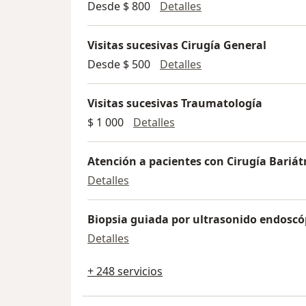
Primera visita Cirug
Desde $ 800
Detalles
Visitas sucesivas Cirugía General
Visitas sucesivas Ci
Desde $ 500
Detalles
Visitas sucesivas Traumatología
Visitas sucesivas Trauma
$ 1 000
Detalles
Atención a pacientes con Cirugía Bariát
Atención a pacientes con Cirugía B
Detalles
Biopsia guiada por ultrasonido endoscó
Biopsia guiada por ultrasonido e
Detalles
+ 248 servicios