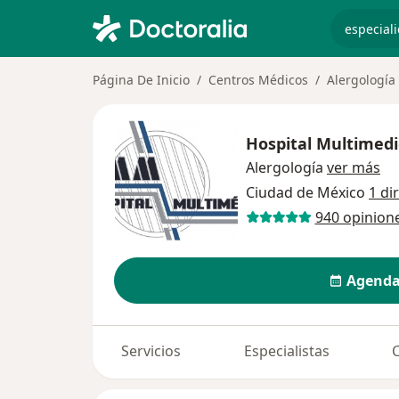
especiali
Página De Inicio
Centros Médicos
Alergología
Hospital Multimed
Alergología
ver más
Ciudad de México
1 di
940 opinion
Agenda
Servicios
Especialistas