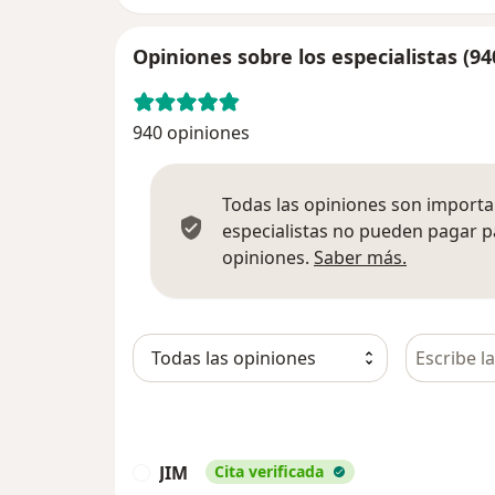
Opiniones sobre los especialistas (94
940 opiniones
Todas las opiniones son importan
especialistas no pueden pagar p
Más infor
opiniones.
Saber más.
Busca en 
JIM
Cita verificada
J