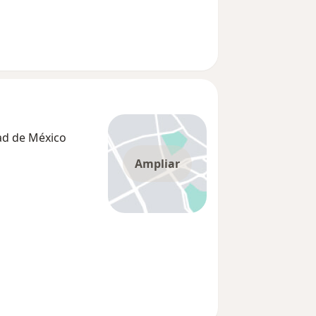
ad de México
Ampliar