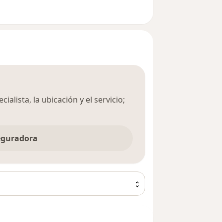
ialista, la ubicación y el servicio;
seguradora