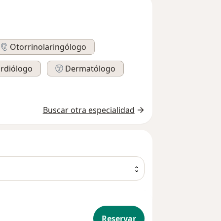
Otorrinolaringólogo
rdiólogo
Dermatólogo
Buscar otra especialidad
Reservar