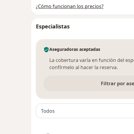
¿Cómo funcionan los precios?
Especialistas
Aseguradoras aceptadas
La cobertura varía en función del espec
confírmelo al hacer la reserva.
Filtrar por a
Todos