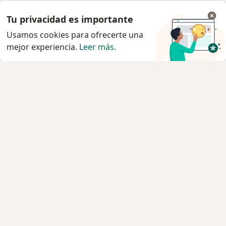
Tu privacidad es importante
Usamos cookies para ofrecerte una
mejor experiencia.
Leer más
.
Servicio
Privacidad y cookies
Quiénes somos
Contacto
Empleos
Nuevas posiciones
Términos y condiciones generales
Prensa
Para los pacientes
Especialistas
Clínicas
Pregunta al Experto