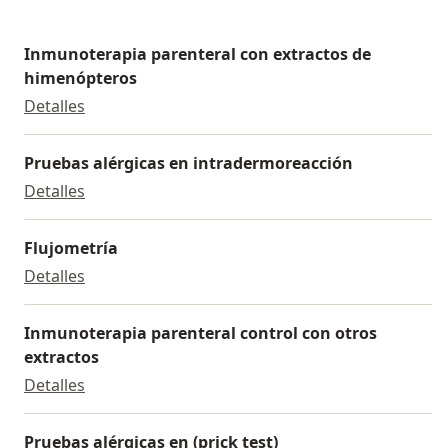
Inmunoterapia parenteral con extractos de
himenópteros
Inmunoterapia parenteral con extractos de hi
Detalles
Pruebas alérgicas en intradermoreacción
Pruebas alérgicas en intradermoreacción
Detalles
Flujometría
Flujometría
Detalles
Inmunoterapia parenteral control con otros
extractos
Inmunoterapia parenteral control con otros ext
Detalles
Pruebas alérgicas en (prick test)