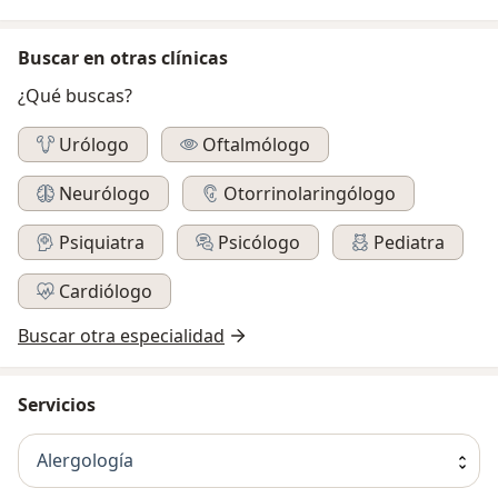
Buscar en otras clínicas
¿Qué buscas?
Urólogo
Oftalmólogo
Neurólogo
Otorrinolaringólogo
Psiquiatra
Psicólogo
Pediatra
Cardiólogo
Buscar otra especialidad
Servicios
Alergología