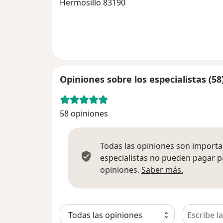
Hermosillo 83190
Opiniones sobre los especialistas (58
58 opiniones
Todas las opiniones son importan
especialistas no pueden pagar p
Más infor
opiniones.
Saber más.
Busca en 