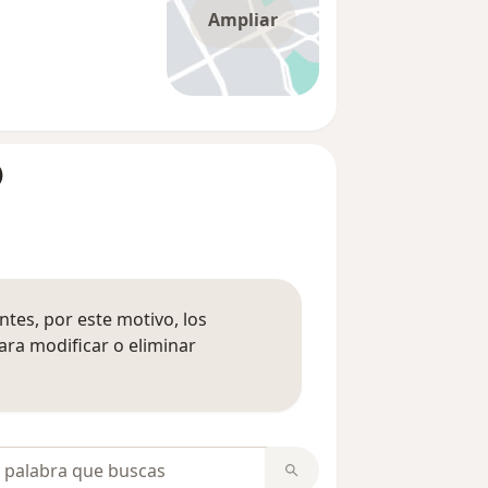
Ampliar
)
tes, por este motivo, los
ara modificar o eliminar
mación sobre opiniones
opiniones