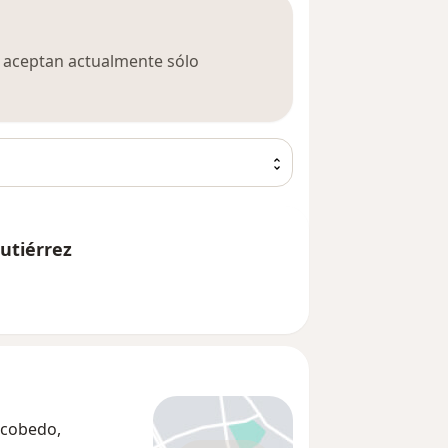
ca aceptan actualmente sólo
utiérrez
scobedo,