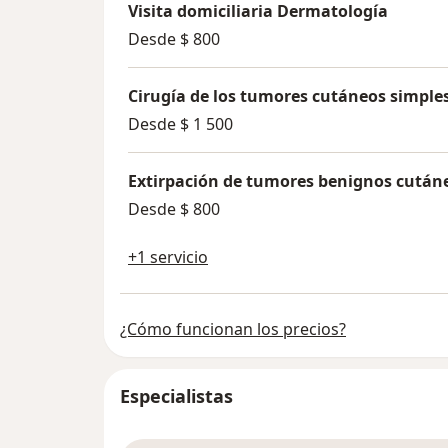
Visita domiciliaria Dermatología
Desde $ 800
Cirugía de los tumores cutáneos simple
Desde $ 1 500
Extirpación de tumores benignos cután
Desde $ 800
+1 servicio
¿Cómo funcionan los precios?
Especialistas