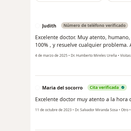
Judith
Número de teléfono verificado
J
Excelente doctor. Muy atento, humano, 
100% , y resuelve cualquier problema.
4 de marzo de 2025
•
Dr. Humberto Mireles Ureňa
•
Visitas
Maria del socorro
Cita verificada
M
Excelente doctor muy atento a la hora de
11 de octubre de 2023
•
Dr. Salvador Miranda Sosa
•
Otro