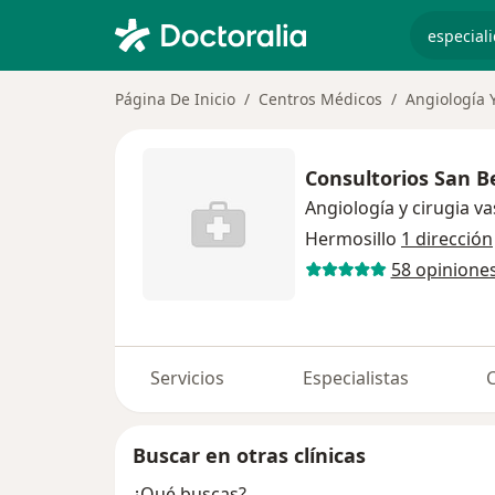
especiali
Página De Inicio
Centros Médicos
Angiología 
Consultorios San B
Angiología y cirugia va
Hermosillo
1 dirección
58 opinione
Servicios
Especialistas
Buscar en otras clínicas
¿Qué buscas?