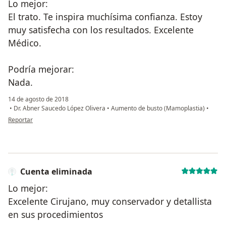
Lo mejor:
El trato. Te inspira muchísima confianza. Estoy
muy satisfecha con los resultados. Excelente
Médico.
Podría mejorar:
Nada.
14 de agosto de 2018
•
Dr. Abner Saucedo López Olivera
•
Aumento de busto (Mamoplastia)
•
en opinión del usuario paciente
Reportar
Cuenta eliminada
Lo mejor:
Excelente Cirujano, muy conservador y detallista
en sus procedimientos