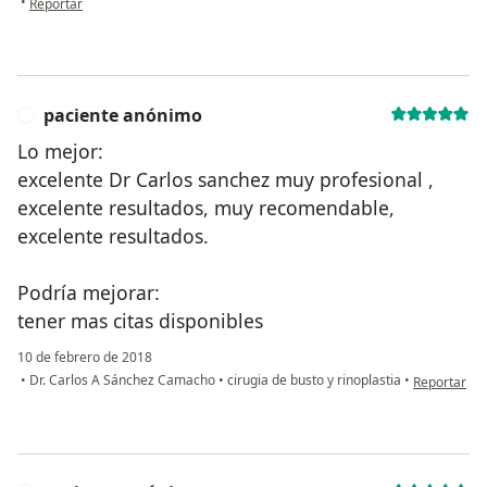
•
Reportar
paciente anónimo
P
Lo mejor:
excelente Dr Carlos sanchez muy profesional ,
excelente resultados, muy recomendable,
excelente resultados.
Podría mejorar:
tener mas citas disponibles
10 de febrero de 2018
en opinión 
•
Dr. Carlos A Sánchez Camacho
•
cirugia de busto y rinoplastia
•
Reportar