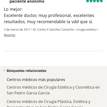
paciente anónimo
P
Lo mejor:
Excelente doctor, muy profesional, excelentes
resultados, muy recomendable la vdd que si.
3 de marzo de 2017
•
Dr. Carlos A Sánchez Camacho
•
cirugia estetica
•
en opinión del usuario paciente anónimo
Reportar
Búsquedas relacionadas
Centros médicos más populares
Centros médicos de Cirugía Estética y Cosmética en
San Pedro Garza Garcia
Centros médicos de Cirugía Plástica, Estética y