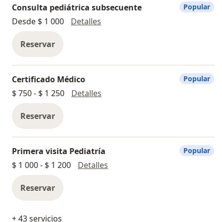
Consulta pediátrica subsecuente
Popular
Consulta pediátrica subsecuent
Desde $ 1 000
Detalles
Reservar
Certificado Médico
Popular
Certificado Médico
$ 750 - $ 1 250
Detalles
Reservar
Primera visita Pediatría
Popular
Primera visita Pediatría
$ 1 000 - $ 1 200
Detalles
Reservar
+ 43 servicios