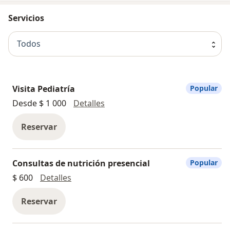
Servicios
Todos
Visita Pediatría
Popular
Visita Pediatría
Desde $ 1 000
Detalles
Reservar
Consultas de nutrición presencial
Popular
Consultas de nutrición presencial
$ 600
Detalles
Reservar