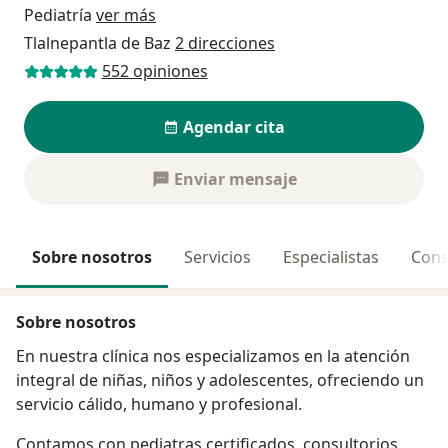
Pediatría
ver más
Tlalnepantla de Baz
2 direcciones
552 opiniones
Agendar cita
Enviar mensaje
Sobre nosotros
Servicios
Especialistas
Cons
Sobre nosotros
En nuestra clínica nos especializamos en la atención
integral de niñas, niños y adolescentes, ofreciendo un
servicio cálido, humano y profesional.
Contamos con pediatras certificados, consultorios