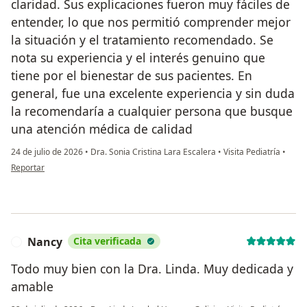
claridad. Sus explicaciones fueron muy fáciles de
entender, lo que nos permitió comprender mejor
la situación y el tratamiento recomendado. Se
nota su experiencia y el interés genuino que
tiene por el bienestar de sus pacientes. En
general, fue una excelente experiencia y sin duda
la recomendaría a cualquier persona que busque
una atención médica de calidad
24 de julio de 2026
•
Dra. Sonia Cristina Lara Escalera
•
Visita Pediatría
•
en opinión del usuario N. Siwady
Reportar
Nancy
Cita verificada
N
Todo muy bien con la Dra. Linda. Muy dedicada y
amable