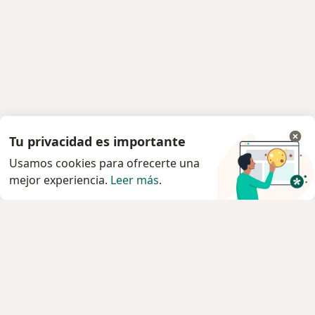
Tu privacidad es importante
Usamos cookies para ofrecerte una
mejor experiencia.
Leer más
.
Servicio
Agendar cita
Privacidad y cookies
Quiénes somos
Contacto
Empleos
Nuevas posiciones
Términos y condiciones generales