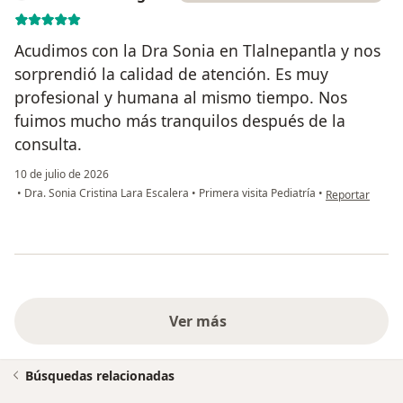
Acudimos con la Dra Sonia en Tlalnepantla y nos
sorprendió la calidad de atención. Es muy
profesional y humana al mismo tiempo. Nos
fuimos mucho más tranquilos después de la
consulta.
10 de julio de 2026
en opinión del 
•
Dra. Sonia Cristina Lara Escalera
•
Primera visita Pediatría
•
Reportar
Ver más
Búsquedas relacionadas