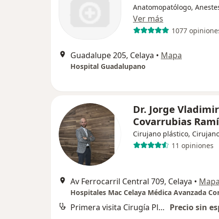
Anatomopatólogo, Aneste
Ver más
1077 opinione
Guadalupe 205, Celaya
•
Mapa
Hospital Guadalupano
Dr. Jorge Vladimir
Covarrubias Ram
Cirujano plástico, Cirujan
11 opiniones
Av Ferrocarril Central 709, Celaya
•
Map
Hospitales Mac Celaya Médica Avanzada Co
Primera visita Cirugía Plástica
Precio sin es