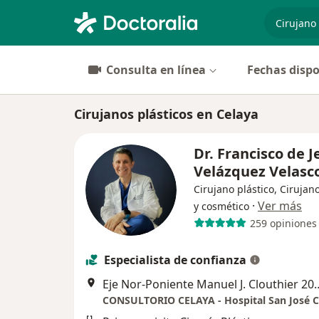
especiali
Consulta en línea
Fechas dispo
Cirujanos plásticos en Celaya
Dr. Francisco de J
Velázquez Velasc
Cirujano plástico, Cirujano
·
Ver más
y cosmético
259 opiniones
Especialista de confianza
Eje Nor-Poniente Manuel J
CONSULTORIO CELAYA - Hospital San José C