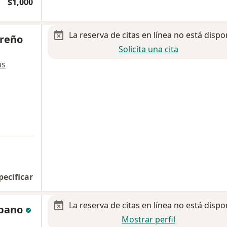
$1,000
La reserva de citas en línea no está dispo
rreño
Solicita una cita
ás
pecificar
La reserva de citas en línea no está dispo
upano
Mostrar perfil