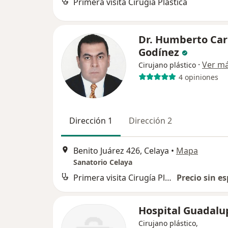
Primera visita Cirugía Plástica
Dr. Humberto Ca
Godínez
·
Ver m
Cirujano plástico
4 opiniones
Dirección 1
Dirección 2
Benito Juárez 426, Celaya
•
Mapa
Sanatorio Celaya
Primera visita Cirugía Plástica
Precio sin es
Hospital Guadal
Cirujano plástico,