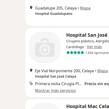
Guadalupe 205, Celaya
•
Mapa
Hospital Guadalupano
Hospital San José
Cirujano plástico, Alergól
·
Ver más
Cardiólogo
1304 opinione
Eje Vial Norponiente 200, Celaya
•
Mapa
Hospital San José Celaya
Primera visita Cirugía Plástica
Precio sin es
Mostrar más servicios
Hospital Mac Cel