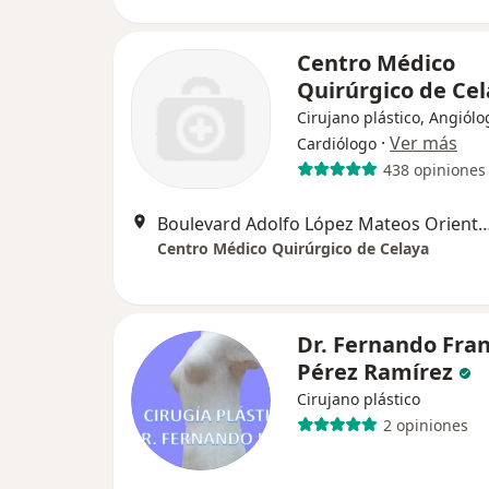
Centro Médico
Quirúrgico de Ce
Cirujano plástico, Angiólo
·
Ver más
Cardiólogo
438 opiniones
Boulevard Adolfo López Mateos Oriente #
Centro Médico Quirúrgico de Celaya
Dr. Fernando Fran
Pérez Ramírez
Cirujano plástico
2 opiniones