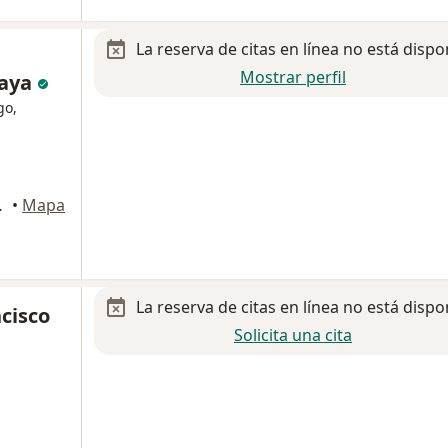
La reserva de citas en línea no está dispo
Mostrar perfil
laya
go,
1000, Celaya
•
Mapa
La reserva de citas en línea no está dispo
cisco
Solicita una cita