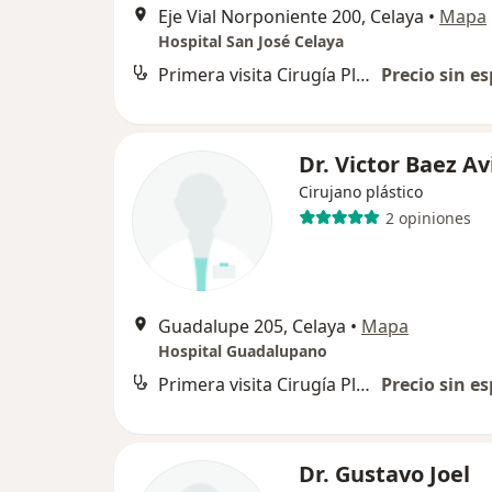
Eje Vial Norponiente 200, Celaya
•
Mapa
Hospital San José Celaya
Primera visita Cirugía Plástica
Precio sin es
Dr. Victor Baez A
Cirujano plástico
2 opiniones
Guadalupe 205, Celaya
•
Mapa
Hospital Guadalupano
Primera visita Cirugía Plástica
Precio sin es
Dr. Gustavo Joel