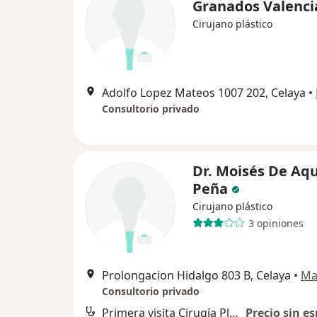
Granados Valenc
Cirujano plástico
Adolfo Lopez Mateos 1007 202, Celaya
•
Consultorio privado
Dr. Moisés De Aq
Peña
Cirujano plástico
3 opiniones
Prolongacion Hidalgo 803 B, Celaya
•
Ma
Consultorio privado
Primera visita Cirugía Plástica
Precio sin es