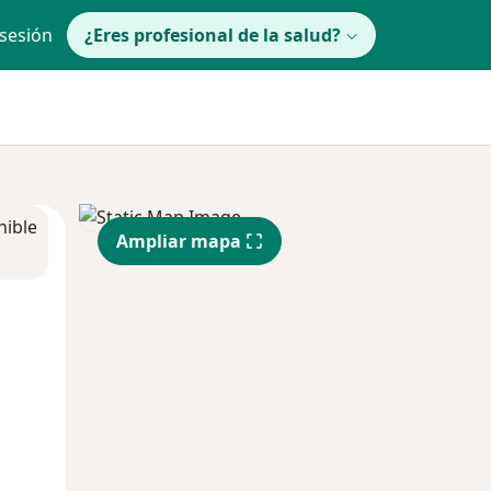
 sesión
¿Eres profesional de la salud?
nible
Ampliar mapa