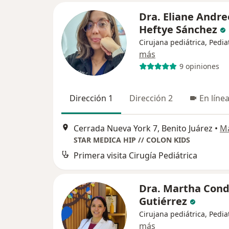
Dra. Eliane Andre
Heftye Sánchez
Cirujana pediátrica, Pedia
más
9 opiniones
Dirección 1
Dirección 2
En líne
Cerrada Nueva York 7, Benito Juárez
•
M
STAR MEDICA HIP // COLON KIDS
Primera visita Cirugía Pediátrica
Dra. Martha Con
Gutiérrez
Cirujana pediátrica, Pedia
más