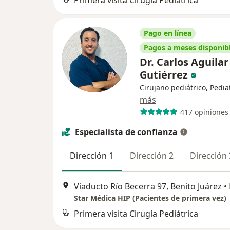
Primera visita Cirugía Pediátrica
Pago en línea
Pagos a meses disponib
Dr. Carlos Aguilar
Gutiérrez
Cirujano pediátrico, Pedia
más
417 opiniones
Especialista de confianza
Dirección 1
Dirección 2
Dirección 
Viaducto Río Becerra 97, Benito Juárez
•
Star Médica HIP (Pacientes de primera vez)
Primera visita Cirugía Pediátrica