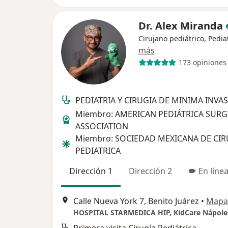
Dr. Alex Miranda
Cirujano pediátrico, Pedia
más
173 opiniones
PEDIATRIA Y CIRUGIA DE MINIMA INVA
Miembro: AMERICAN PEDIÁTRICA SURG
ASSOCIATION
Miembro: SOCIEDAD MEXICANA DE CIR
PEDIATRICA
Dirección 1
Dirección 2
En líne
Calle Nueva York 7, Benito Juárez
•
Mapa