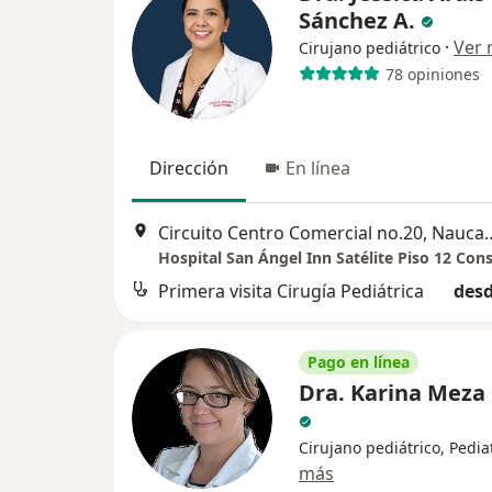
Sánchez A.
·
Ver
Cirujano pediátrico
78 opiniones
Dirección
En línea
Circuito Centro Comercial no
Primera visita Cirugía Pediátrica
desd
Pago en línea
Dra. Karina Meza
Cirujano pediátrico, Pedia
más