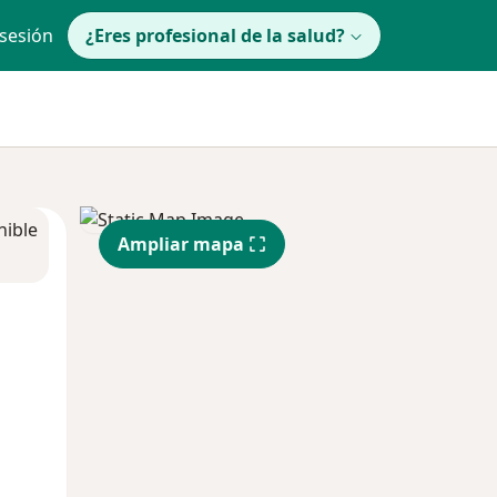
 sesión
¿Eres profesional de la salud?
nible
Ampliar mapa