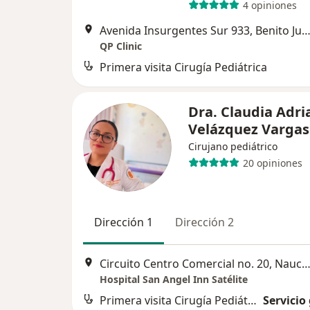
4 opiniones
Avenida Insurgentes Sur 933, Benito Ju
QP Clinic
Primera visita Cirugía Pediátrica
Dra. Claudia Adri
Velázquez Varga
Cirujano pediátrico
20 opiniones
Dirección 1
Dirección 2
Circuito Centro Comercial no. 20, Naucalpan de J
Hospital San Angel Inn Satélite
Primera visita Cirugía Pediátrica
Servicio