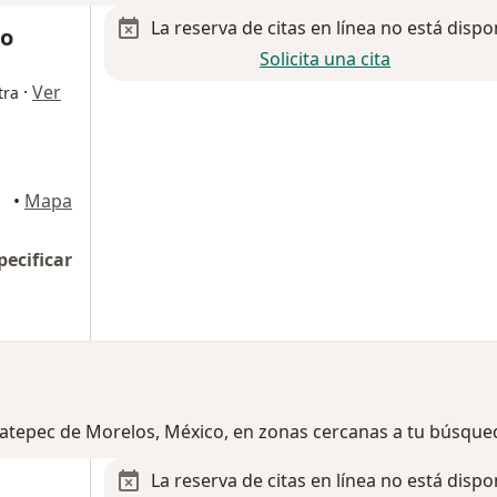
La reserva de citas en línea no está dispo
co
Solicita una cita
·
Ver
tra
orelos
•
Mapa
pecificar
Ecatepec de Morelos, México, en zonas cercanas a tu búsque
La reserva de citas en línea no está dispo