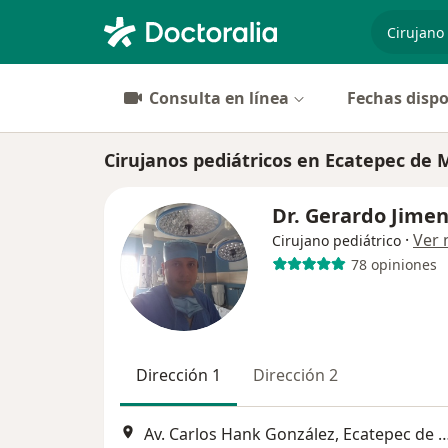
especiali
Consulta en línea
Fechas dispo
Cirujanos pediátricos en Ecatepec de 
Dr. Gerardo Jime
·
Ver
Cirujano pediátrico
78 opiniones
Dirección 1
Dirección 2
Av. Carlos Hank González, Ecatepec