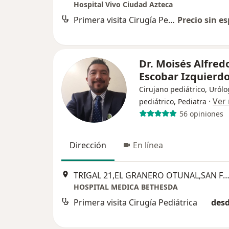
Hospital Vivo Ciudad Azteca
Primera visita Cirugía Pediátrica
Precio sin es
Dr. Moisés Alfred
Escobar Izquierd
Cirujano pediátrico, Uról
·
Ver
pediátrico, Pediatra
56 opiniones
Dirección
En línea
TRIGAL 21,EL GRANERO OTUNAL,SAN FRANCISCO, Coacalco de Berri
HOSPITAL MEDICA BETHESDA
Primera visita Cirugía Pediátrica
desd