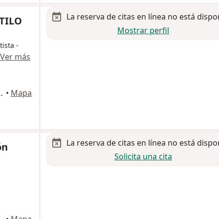
La reserva de citas en línea no está dispo
STILO
Mostrar perfil
ista -
Ver más
SQUINA CON DIAGONAL DE MARGARITAS, Oaxaca de Juárez
•
Mapa
La reserva de citas en línea no está dispo
ón
Solicita una cita