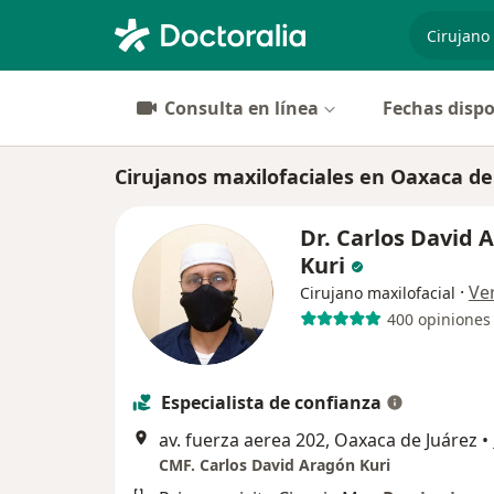
especiali
Consulta en línea
Fechas dispo
Cirujanos maxilofaciales en Oaxaca de
Dr. Carlos David 
Kuri
·
Ve
Cirujano maxilofacial
400 opiniones
Especialista de confianza
av. fuerza aerea 202, Oaxaca de Juárez
•
CMF. Carlos David Aragón Kuri