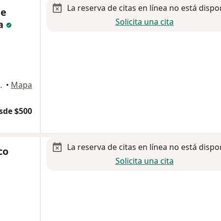
La reserva de citas en línea no está dispo
ge
Solicita una cita
ia
, Oaxaca de Juárez
•
Mapa
sde $500
La reserva de citas en línea no está dispo
co
Solicita una cita