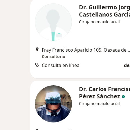
Dr. Guillermo Jor
Castellanos Garc
Cirujano maxilofacial
Fray Francisco Aparicio 105
Consultorio
Consulta en línea
de
Dr. Carlos Francis
Pérez Sánchez
Cirujano maxilofacial