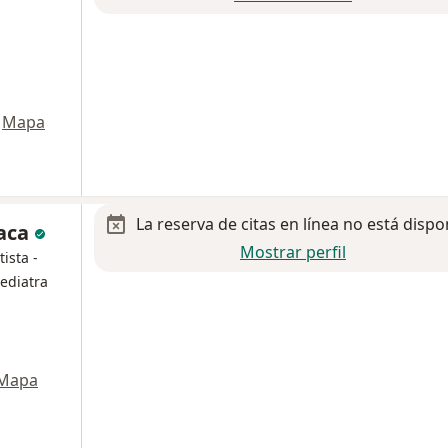
Mapa
La reserva de citas en línea no está dispo
xaca
Mostrar perfil
ista -
ediatra
Mapa