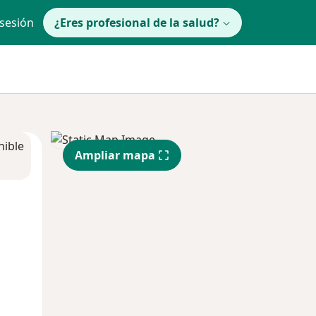
 sesión
¿Eres profesional de la salud?
nible
Ampliar mapa