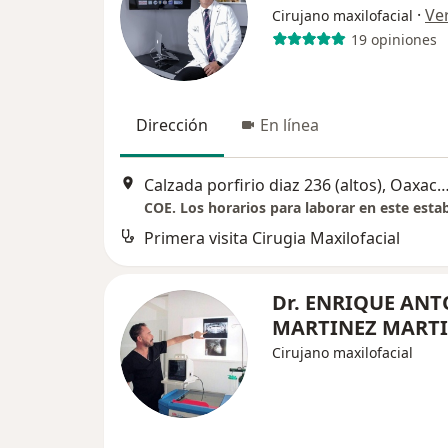
·
Ve
Cirujano maxilofacial
19 opiniones
Dirección
En línea
Calzada porfirio diaz 236 (altos), Oaxaca d
Primera visita Cirugia Maxilofacial
Dr. ENRIQUE AN
MARTINEZ MART
Cirujano maxilofacial