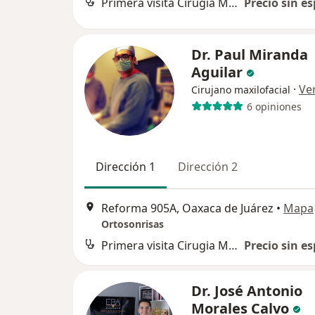
Primera visita Cirugia Maxilofacial
Precio sin es
Dr. Paul Miranda
Aguilar
·
Ve
Cirujano maxilofacial
6 opiniones
Dirección 1
Dirección 2
Reforma 905A, Oaxaca de Juárez
•
Mapa
Ortosonrisas
Primera visita Cirugia Maxilofacial
Precio sin es
Dr. José Antonio
Morales Calvo