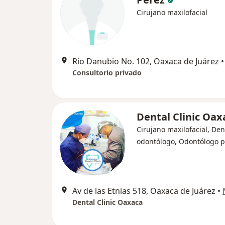
Cirujano maxilofacial
Rio Danubio No. 102, Oaxaca de Juárez
•
Consultorio privado
Dental Clinic Oa
Cirujano maxilofacial, Dent
odontólogo, Odontólogo p
Av de las Etnias 518, Oaxaca de Juárez
•
Dental Clinic Oaxaca