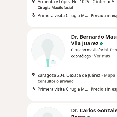
Armenta y López No. 1025 - C interior 5 Col. Centro Oaxac
Cirugía Maxilofacial
Primera visita Cirugia Maxilofacial
Precio sin es
Dr. Bernardo Mau
Vila Juarez
Cirujano maxilofacial, Dent
·
Ver más
odontólogo
Zaragoza 204, Oaxaca de Juárez
•
Mapa
Consultorio privado
Primera visita Cirugia Maxilofacial
Precio sin es
Dr. Carlos Gonzal
Perez