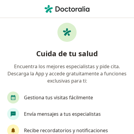
Men
Cirujano General • Salamanca, Guanajuato
Filtros
Seguro:
Bupa México
Cirujanos generales recomendados de Bupa
Cuida de tu salud
México en Salamanca
Encuentra los mejores especialistas y pide cita.
Descarga la App y accede gratuitamente a funciones
exclusivas para ti:
Gestiona tus visitas fácilmente
Envía mensajes a tus especialistas
Dr. Francisco Javier Ruiz Baca
Cirujano general
Recibe recordatorios y notificaciones
256 opiniones