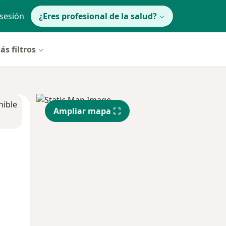
 sesión
¿Eres profesional de la salud?
ás filtros
nible
Ampliar mapa