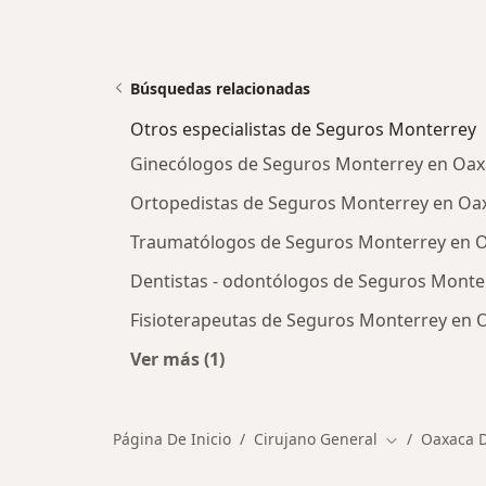
Búsquedas relacionadas
Otros especialistas de Seguros Monterrey
Ginecólogos de Seguros Monterrey en Oax
Ortopedistas de Seguros Monterrey en Oax
Traumatólogos de Seguros Monterrey en O
Dentistas - odontólogos de Seguros Monte
Fisioterapeutas de Seguros Monterrey en 
Ver más (1)
Más en esta categoría: Otros espec
Página De Inicio
Cirujano General
Oaxaca D
Cambiar de c