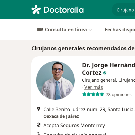
especiali
Consulta en línea
Fechas dispo
Cirujanos generales recomendados de
Dr. Jorge Hernán
Cortez
Cirujano general, Cirujano
·
Ver más
78 opiniones
Calle Benito Juárez
Oaxaca de Juárez
Acepta Seguros Monterrey