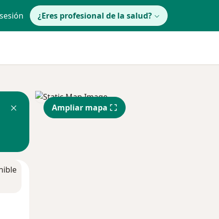
 sesión
¿Eres profesional de la salud?
Ampliar mapa
nible