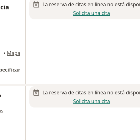
La reserva de citas en línea no está dispo
cia
Solicita una cita
•
Mapa
pecificar
La reserva de citas en línea no está dispo
o
Solicita una cita
ás