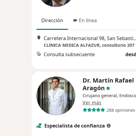
Dirección
En línea
Carretera Internacional 98, San Sebastian Tut
CLINICA MEDICA ALFAZUR, consultorio 207
Consulta subsecuente
desd
Dr. Martín Rafael
Aragón
Cirujano general, Endosco
Ver más
288 opiniones
Especialista de confianza