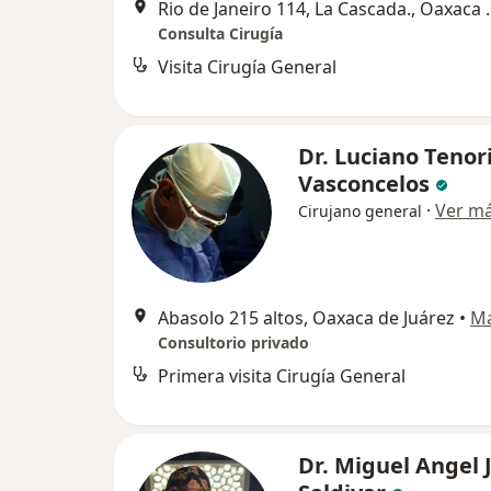
Rio de Janeiro 114
Consulta Cirugía
Visita Cirugía General
Dr. Luciano Tenor
Vasconcelos
·
Ver m
Cirujano general
Abasolo 215 altos, Oaxaca de Juárez
•
M
Consultorio privado
Primera visita Cirugía General
Dr. Miguel Angel 