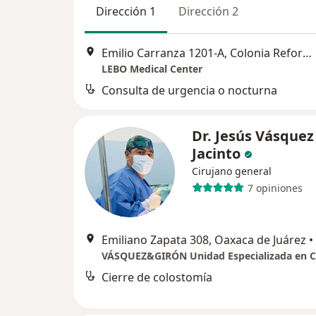
Dirección 1
Dirección 2
Emilio Carranza 1201-A, Colonia Reforma, Oaxaca de Juárez, Oax., Oaxaca de Juárez
LEBO Medical Center
Consulta de urgencia o nocturna
Dr. Jesús Vásquez
Jacinto
Cirujano general
7 opiniones
Emiliano Zapata 308, Oaxaca de Juárez
•
Cierre de colostomía