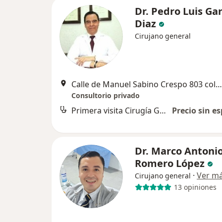
Dr. Pedro Luis Gar
Diaz
Cirujano general
Calle de Manuel Sabino Crespo 803 colonia Figueroa, Oaxaca de Juárez
Consultorio privado
Primera visita Cirugía General
Precio sin es
Dr. Marco Antoni
Romero López
·
Ver m
Cirujano general
13 opiniones