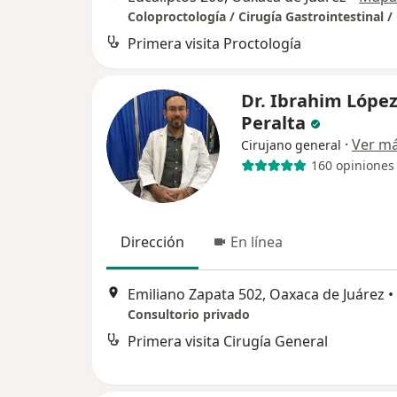
Primera visita Proctología
Dr. Ibrahim Lópe
Peralta
·
Ver m
Cirujano general
160 opiniones
Dirección
En línea
Emiliano Zapata 502, Oaxaca de Juárez
•
Consultorio privado
Primera visita Cirugía General