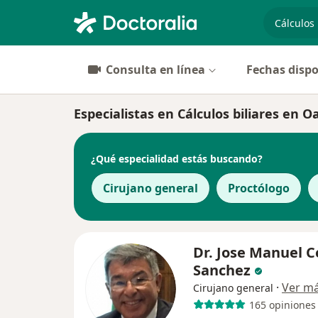
especiali
Consulta en línea
Fechas dispo
Especialistas en Cálculos biliares en 
¿Qué especialidad estás buscando?
Cirujano general
Proctólogo
Dr. Jose Manuel C
Sanchez
·
Ver m
Cirujano general
165 opiniones