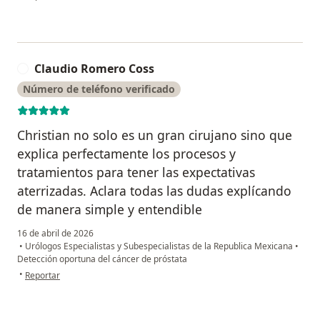
Claudio Romero Coss
C
Número de teléfono verificado
Christian no solo es un gran cirujano sino que
explica perfectamente los procesos y
tratamientos para tener las expectativas
aterrizadas. Aclara todas las dudas explícando
de manera simple y entendible
16 de abril de 2026
•
Urólogos Especialistas y Subespecialistas de la Republica Mexicana
•
Detección oportuna del cáncer de próstata
en opinión del usuario Claudio Romero Coss
•
Reportar