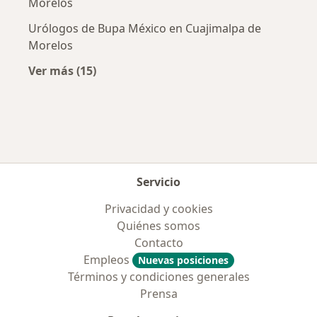
Morelos
Urólogos de Bupa México en Cuajimalpa de
Morelos
Ver más (15)
Más en esta categoría: Aseguradoras más po
Servicio
Privacidad y cookies
Quiénes somos
Contacto
Empleos
Nuevas posiciones
Términos y condiciones generales
Prensa