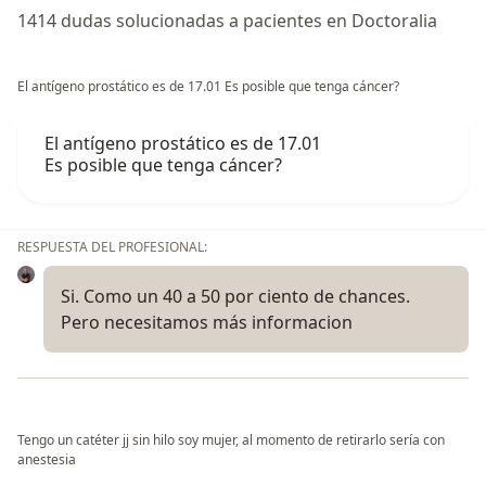
1414 dudas solucionadas a pacientes en Doctoralia
El antígeno prostático es de 17.01 Es posible que tenga cáncer?
El antígeno prostático es de 17.01
Es posible que tenga cáncer?
RESPUESTA DEL PROFESIONAL:
Si. Como un 40 a 50 por ciento de chances.
Pero necesitamos más informacion
Tengo un catéter jj sin hilo soy mujer, al momento de retirarlo sería con
anestesia