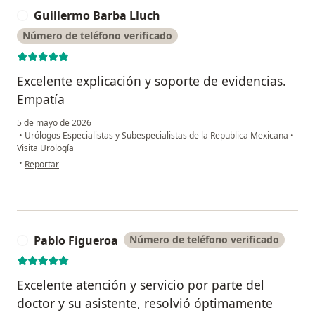
Guillermo Barba Lluch
G
Número de teléfono verificado
Excelente explicación y soporte de evidencias.
Empatía
5 de mayo de 2026
•
Urólogos Especialistas y Subespecialistas de la Republica Mexicana
•
Visita Urología
en opinión del usuario Guillermo Barba Lluch
•
Reportar
Pablo Figueroa
Número de teléfono verificado
P
Excelente atención y servicio por parte del
doctor y su asistente, resolvió óptimamente