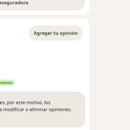
 aseguradora
Agregar tu opinión
amiento
s, por este motivo, los
 modificar o eliminar opiniones.
 opiniones