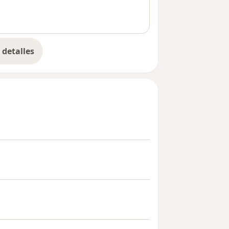
detalles
bre la experiencia