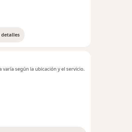
detalles
bre la dirección
varía según la ubicación y el servicio.