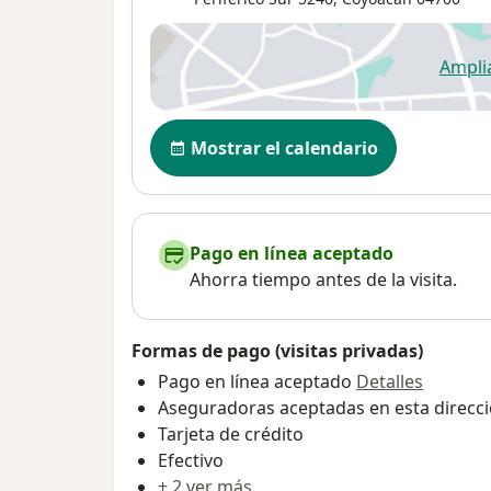
Ampli
se
Disponibilidad
Mostrar el calendario
Pago en línea aceptado
Ahorra tiempo antes de la visita.
Formas de pago (visitas privadas)
Pago en línea aceptado
Detalles
Aseguradoras aceptadas en esta direcc
Tarjeta de crédito
Efectivo
+ 2 ver más