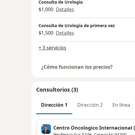
Consulta de Urología
$1,000
Detalles
Consulta de Urología de primera vez
$1,500
Detalles
+ 3 servicios
¿Cómo funcionan los precios?
Consultorios (3)
Dirección 1
Dirección 2
En línea
Centro Oncologico Internacional (
Periferico Sur 5246,
Coyoacán
04700