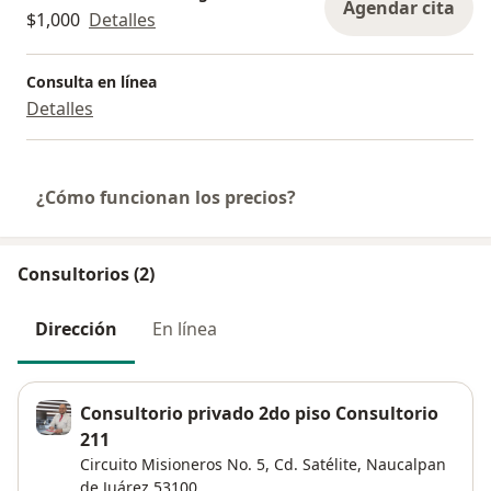
Agendar cita
$1,000
Detalles
Consulta en línea
Detalles
¿Cómo funcionan los precios?
Consultorios (2)
Dirección
En línea
Consultorio privado 2do piso Consultorio
211
Circuito Misioneros No. 5, Cd. Satélite,
Naucalpan
de Juárez
53100