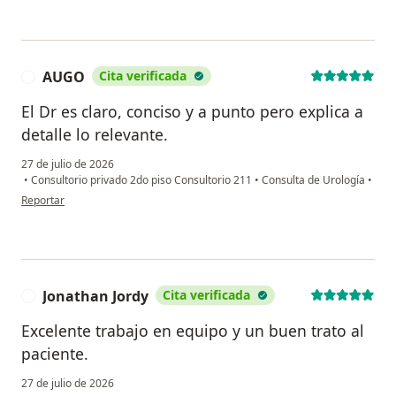
AUGO
Cita verificada
A
El Dr es claro, conciso y a punto pero explica a
detalle lo relevante.
27 de julio de 2026
•
Consultorio privado 2do piso Consultorio 211
•
Consulta de Urología
•
en opinión del usuario AUGO
Reportar
Jonathan Jordy
Cita verificada
J
Excelente trabajo en equipo y un buen trato al
paciente.
27 de julio de 2026