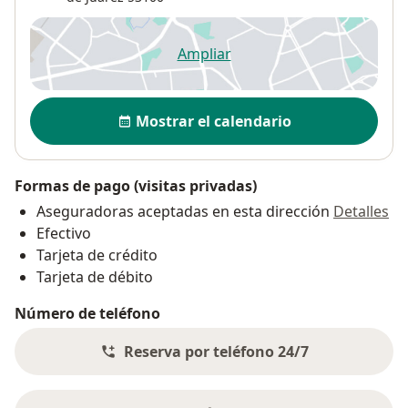
Ampliar
se abre en una nueva pestañ
Disponibilidad
Mostrar el calendario
Formas de pago (visitas privadas)
Aseguradoras aceptadas en esta dirección
Detalles
Efectivo
Tarjeta de crédito
Tarjeta de débito
Número de teléfono
Reserva por teléfono 24/7