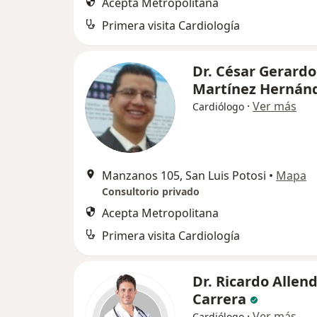
Acepta Metropolitana
Primera visita Cardiología
Dr. César Gerardo
Martínez Hernán
·
Ver más
Cardiólogo
Manzanos 105, San Luis Potosi
•
Mapa
Consultorio privado
Acepta Metropolitana
Primera visita Cardiología
Dr. Ricardo Allen
Carrera
·
Ver más
Cardiólogo