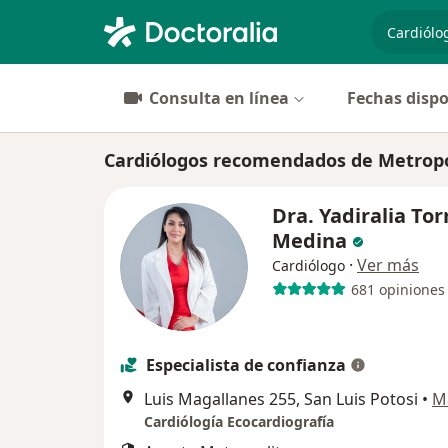
especiali
Consulta en línea
Fechas dispo
Cardiólogos recomendados de Metropol
Dra. Yadiralia Tor
Medina
·
Ver más
Cardiólogo
681 opiniones
Especialista de confianza
Luis Magallanes 255, San Luis Potosi
•
M
Cardiólogía Ecocardiografía