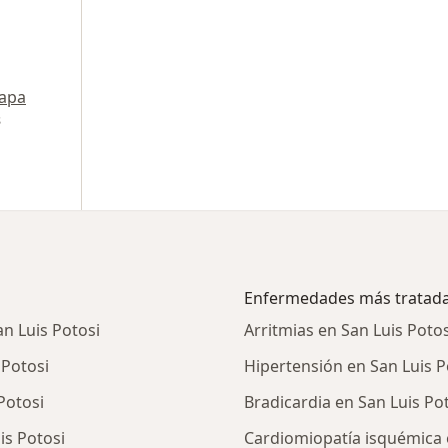
apa
s
Enfermedades más tratad
n Luis Potosi
Arritmias en San Luis Potos
 Potosi
Hipertensión en San Luis P
Potosi
Bradicardia en San Luis Po
is Potosi
Cardiomiopatía isquémica 