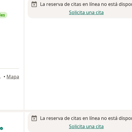
La reserva de citas en línea no está dispo
Solicita una cita
les
a
d de México
•
Mapa
La reserva de citas en línea no está dispo
Solicita una cita