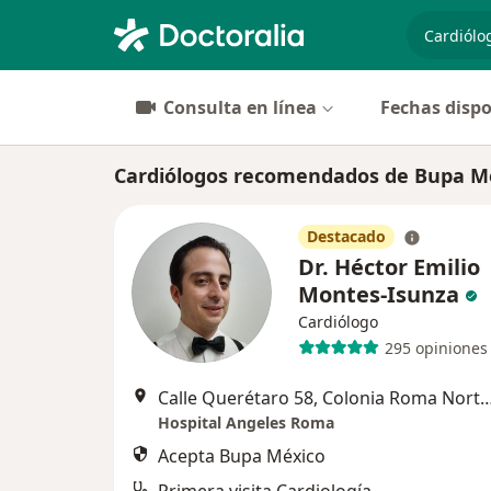
especiali
Consulta en línea
Fechas dispo
Cardiólogos recomendados de Bupa M
Destacado
Dr. Héctor Emilio
Montes-Isunza
Cardiólogo
295 opiniones
Calle Querétaro 58, Colonia Roma Norte, Cuauhtémoc., 
Hospital Angeles Roma
Acepta Bupa México