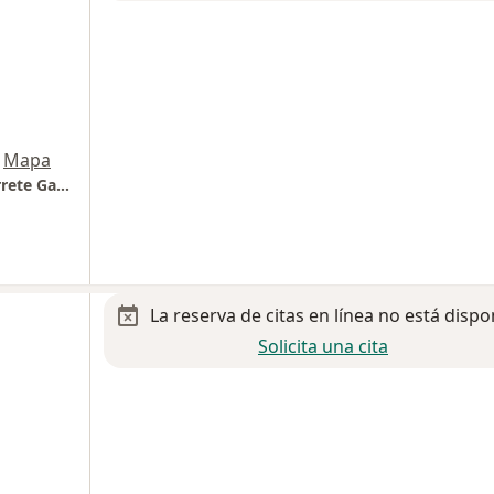
Mapa
Centro cardiológico Dr. José Abraham Navarrete García
La reserva de citas en línea no está dispo
Solicita una cita