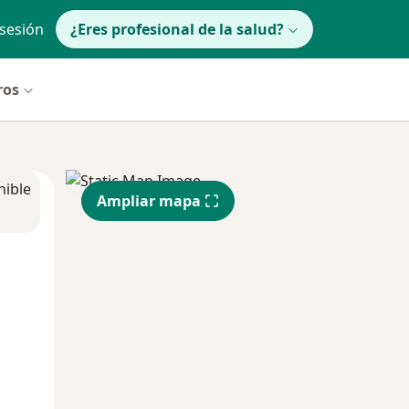
 sesión
¿Eres profesional de la salud?
ros
nible
Ampliar mapa