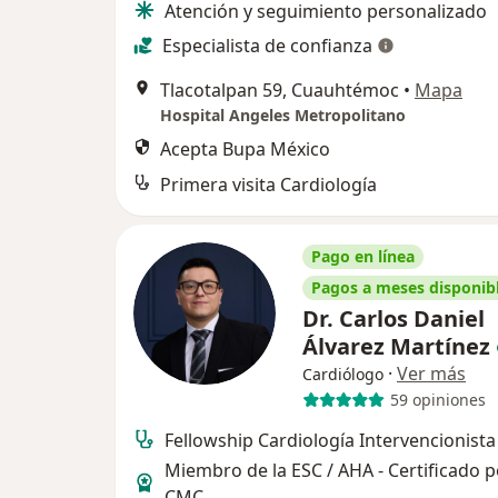
Atención y seguimiento personalizado
Especialista de confianza
Tlacotalpan 59, Cuauhtémoc
•
Mapa
Hospital Angeles Metropolitano
Acepta Bupa México
Primera visita Cardiología
Pago en línea
Pagos a meses disponib
Dr. Carlos Daniel
Álvarez Martínez
·
Ver más
Cardiólogo
59 opiniones
Fellowship Cardiología Intervencionista
Miembro de la ESC / AHA - Certificado p
CMC