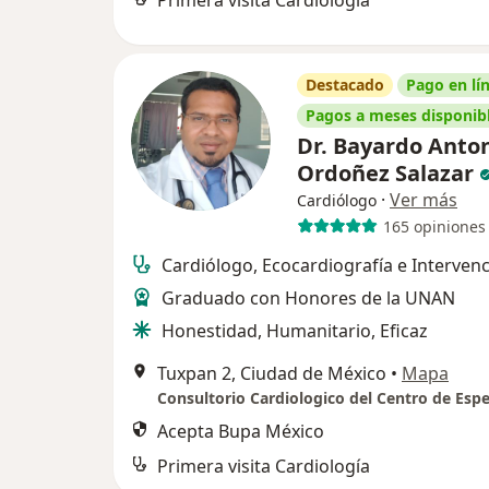
Primera visita Cardiología
Destacado
Pago en lí
Pagos a meses disponib
Dr. Bayardo Anto
Ordoñez Salazar
·
Ver más
Cardiólogo
165 opiniones
Cardiólogo, Ecocardiografía e Interven
Graduado con Honores de la UNAN
Honestidad, Humanitario, Eficaz
Tuxpan 2, Ciudad de México
•
Mapa
Acepta Bupa México
Primera visita Cardiología