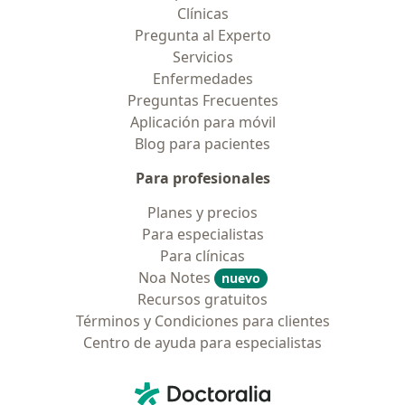
Clínicas
Pregunta al Experto
Servicios
Enfermedades
Preguntas Frecuentes
Aplicación para móvil
Blog para pacientes
Para profesionales
Planes y precios
Para especialistas
Para clínicas
Noa Notes
nuevo
Recursos gratuitos
Términos y Condiciones para clientes
Centro de ayuda para especialistas
Contacto
Doctoralia - Página de inicio