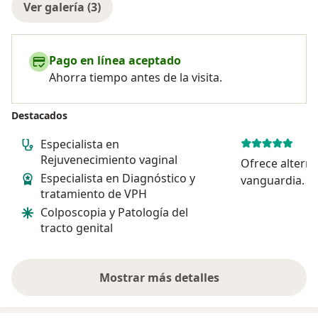
Ver galería (3)
Pago en línea aceptado
Ahorra tiempo antes de la visita.
Destacados
Especialista en
Rejuvenecimiento vaginal
Ofrece alterna
Especialista en Diagnóstico y
vanguardia. Co
tratamiento de VPH
humanista, me
Colposcopia y Patología del
Escucho con a
tracto genital
problemática y
de manera em
Mostrar más detalles
sobre la experiencia