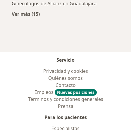
Ginecólogos de Allianz en Guadalajara
Ver más (15)
Más en esta categoría: Aseguradoras más po
Servicio
Privacidad y cookies
Quiénes somos
Contacto
Empleos
Nuevas posiciones
Términos y condiciones generales
Prensa
Para los pacientes
Especialistas