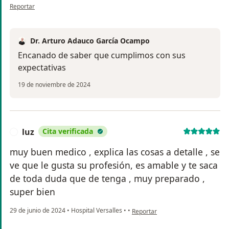
en opinión del usuario María del Carmen
Reportar
Dr. Arturo Adauco García Ocampo
Encanado de saber que cumplimos con sus
expectativas
19 de noviembre de 2024
luz
Cita verificada
L
muy buen medico , explica las cosas a detalle , se
ve que le gusta su profesión, es amable y te saca
de toda duda que de tenga , muy preparado ,
super bien
en opinión del usuario luz
29 de junio de 2024
•
Hospital Versalles
•
•
Reportar