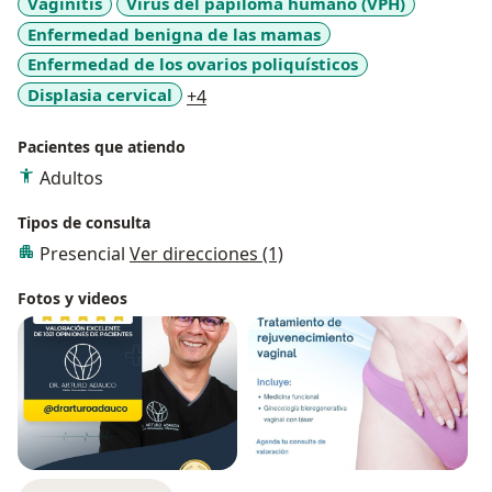
Vaginitis
Virus del papiloma humano (VPH)
Enfermedad benigna de las mamas
Enfermedad de los ovarios poliquísticos
a11y_sr_more_diseases
Displasia cervical
+4
Pacientes que atiendo
Adultos
Tipos de consulta
Presencial
Ver direcciones (1)
Fotos y videos