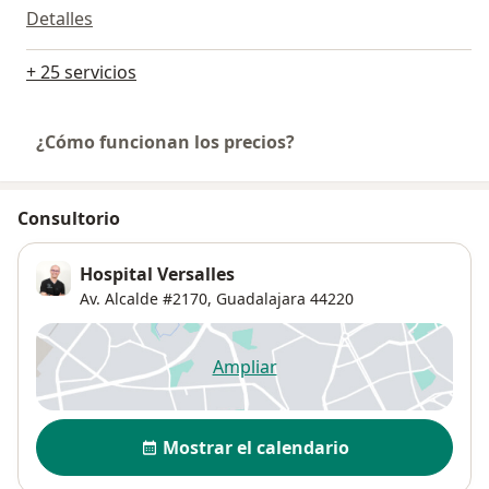
Detalles
+ 25 servicios
¿Cómo funcionan los precios?
Consultorio
Hospital Versalles
Av. Alcalde #2170,
Guadalajara
44220
Ampliar
se abre en una nueva pestañ
Disponibilidad
Mostrar el calendario