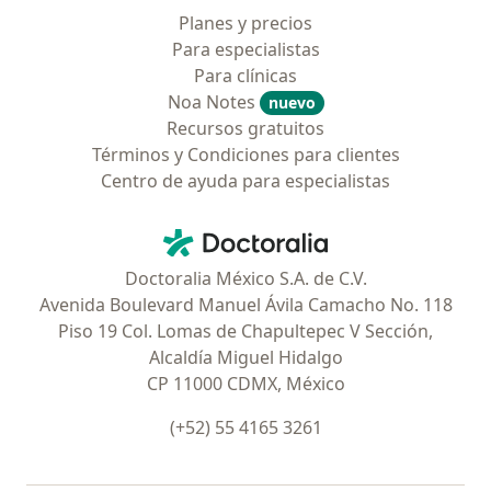
Planes y precios
Para especialistas
Para clínicas
Noa Notes
nuevo
Recursos gratuitos
Términos y Condiciones para clientes
Centro de ayuda para especialistas
Contacto
Doctoralia - Página de inicio
Doctoralia México S.A. de C.V.
Avenida Boulevard Manuel Ávila Camacho No. 118
Piso 19 Col. Lomas de Chapultepec V Sección,
Alcaldía Miguel Hidalgo
CP 11000 CDMX, México
(+52) 55 4165 3261