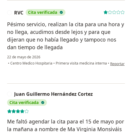
RVC
Cita verificada
R
Pésimo servicio, realizan la cita para una hora y
no llega, acudimos desde lejos y para que
dijeran que no había llegado y tampoco nos
dan tiempo de llegada
22 de mayo de 2026
en opinión de
•
Centro Medico Hospitaria
•
Primera visita medicina interna
•
Reportar
Juan Guillermo Hernández Cortez
J
Cita verificada
Me faltó agendar la cita para el 15 de mayo por
la mañana a nombre de Ma Virginia Monsiváis