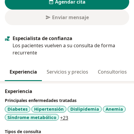
Agendar cita
Enviar mensaje
Especialista de confianza
Los pacientes vuelven a su consulta de forma
recurrente
Experiencia
Servicios y precios
Consultorios
Experiencia
Principales enfermedades tratadas
Diabetes
Hipertensión
Dislipidemia
Anemia
a11y_sr_more_diseases
Síndrome metabólico
+23
Tipos de consulta