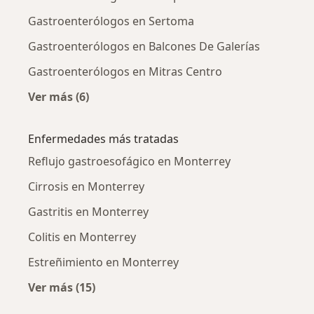
Gastroenterólogos en Sertoma
Gastroenterólogos en Balcones De Galerías
Gastroenterólogos en Mitras Centro
Ver más (6)
Más en esta categoría: Gastroenterólogos ce
Enfermedades más tratadas
Reflujo gastroesofágico en Monterrey
Cirrosis en Monterrey
Gastritis en Monterrey
Colitis en Monterrey
Estreñimiento en Monterrey
Ver más (15)
Más en esta categoría: Enfermedades más tr