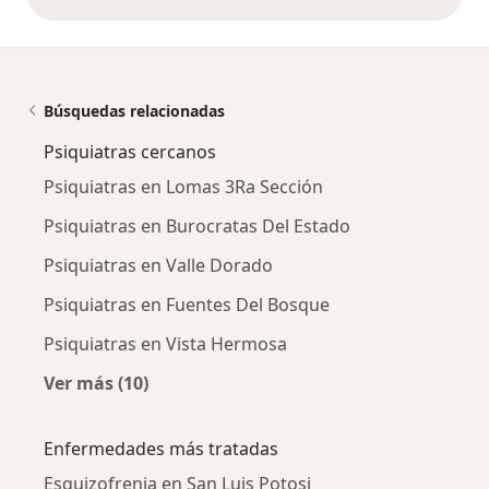
opiniones anteriores
Búsquedas relacionadas
Psiquiatras cercanos
Psiquiatras en Lomas 3Ra Sección
Psiquiatras en Burocratas Del Estado
Psiquiatras en Valle Dorado
Psiquiatras en Fuentes Del Bosque
Psiquiatras en Vista Hermosa
Ver más (10)
Más en esta categoría: Psiquiatras cercanos
Enfermedades más tratadas
Esquizofrenia en San Luis Potosi