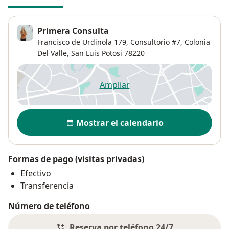
Primera Consulta
Francisco de Urdinola 179,
Consultorio #7,
Colonia
Del Valle
,
San Luis Potosi
78220
Ampliar
se abre en una nueva pestañ
Disponibilidad
Mostrar el calendario
Formas de pago (visitas privadas)
Efectivo
Transferencia
Número de teléfono
Reserva por teléfono 24/7