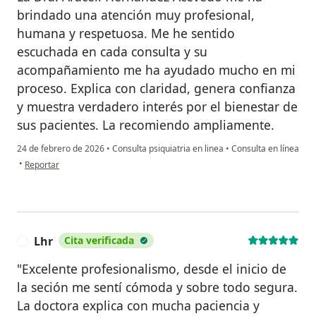
brindado una atención muy profesional,
humana y respetuosa. Me he sentido
escuchada en cada consulta y su
acompañamiento me ha ayudado mucho en mi
proceso. Explica con claridad, genera confianza
y muestra verdadero interés por el bienestar de
sus pacientes. La recomiendo ampliamente.
24 de febrero de 2026
•
Consulta psiquiatria en linea
•
Consulta en línea
en opinión del usuario Lizzette Sierra
•
Reportar
Lhr
Cita verificada
L
"Excelente profesionalismo, desde el inicio de
la seción me sentí cómoda y sobre todo segura.
La doctora explica con mucha paciencia y