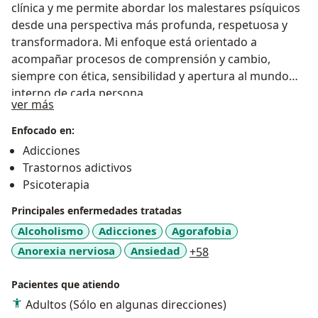
clínica y me permite abordar los malestares psíquicos
desde una perspectiva más profunda, respetuosa y
transformadora. Mi enfoque está orientado a
acompañar procesos de comprensión y cambio,
siempre con ética, sensibilidad y apertura al mundo
interno de cada persona.
Sobre mí
ver más
Enfocado en:
Adicciones
Trastornos adictivos
Psicoterapia
Principales enfermedades tratadas
Alcoholismo
Adicciones
Agorafobia
a11y_sr_more_disea
Anorexia nerviosa
Ansiedad
+58
Pacientes que atiendo
Adultos (Sólo en algunas direcciones)