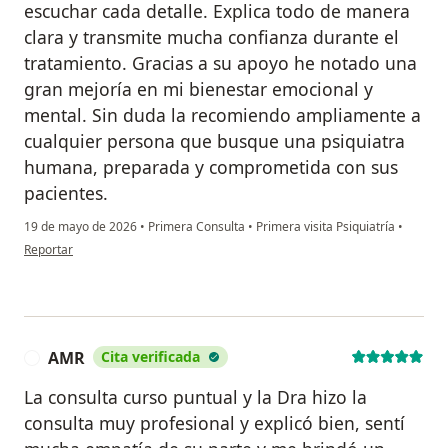
escuchar cada detalle. Explica todo de manera
clara y transmite mucha confianza durante el
tratamiento. Gracias a su apoyo he notado una
gran mejoría en mi bienestar emocional y
mental. Sin duda la recomiendo ampliamente a
cualquier persona que busque una psiquiatra
humana, preparada y comprometida con sus
pacientes.
19 de mayo de 2026
•
Primera Consulta
•
Primera visita Psiquiatría
•
en opinión del usuario OH
Reportar
AMR
Cita verificada
A
La consulta curso puntual y la Dra hizo la
consulta muy profesional y explicó bien, sentí