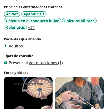
Principales enfermedades tratadas
Acidez
Apendicitis
Cálculo en el conducto biliar
Cálculos biliares
a11y_sr_more_diseases
Colangitis
+42
Pacientes que atiendo
Adultos
Tipos de consulta
Presencial
Ver direcciones (1)
Fotos y videos