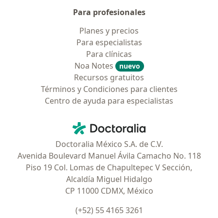
Para profesionales
Planes y precios
Para especialistas
Para clínicas
Noa Notes
nuevo
Recursos gratuitos
Términos y Condiciones para clientes
Centro de ayuda para especialistas
Contacto
Doctoralia - Página de inicio
Doctoralia México S.A. de C.V.
Avenida Boulevard Manuel Ávila Camacho No. 118
Piso 19 Col. Lomas de Chapultepec V Sección,
Alcaldía Miguel Hidalgo
CP 11000 CDMX, México
(+52) 55 4165 3261