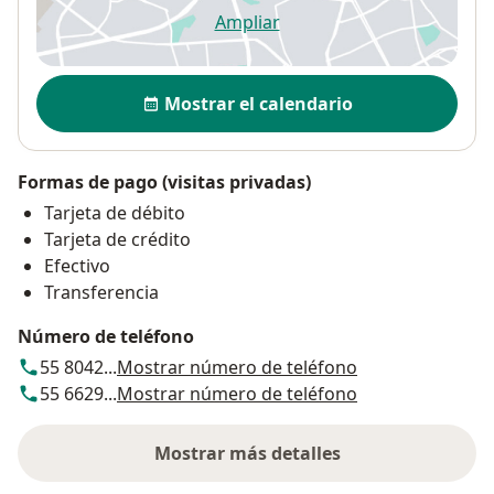
Ampliar
se abre en una nueva pestañ
Disponibilidad
Mostrar el calendario
Formas de pago (visitas privadas)
Tarjeta de débito
Tarjeta de crédito
Efectivo
Transferencia
Número de teléfono
55 8042...
Mostrar número de teléfono
55 6629...
Mostrar número de teléfono
Mostrar más detalles
sobre la dirección