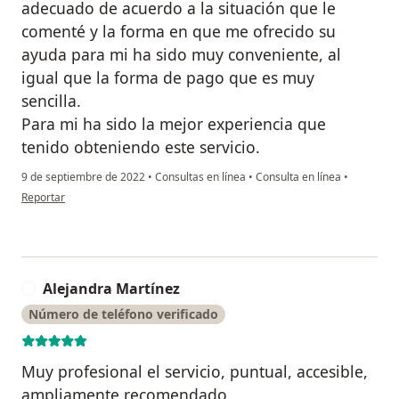
adecuado de acuerdo a la situación que le
comenté y la forma en que me ofrecido su
ayuda para mi ha sido muy conveniente, al
igual que la forma de pago que es muy
sencilla.
Para mi ha sido la mejor experiencia que
tenido obteniendo este servicio.
9 de septiembre de 2022
•
Consultas en línea
•
Consulta en línea
•
en opinión del usuario Romano Montes
Reportar
Alejandra Martínez
A
Número de teléfono verificado
Muy profesional el servicio, puntual, accesible,
ampliamente recomendado