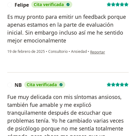
Felipe
Cita verificada
F
Es muy pronto para emitir un feedback porque
apenas estamos en la parte de evaluación
inicial. Sin embargo incluso así me he sentido
mejor emocionalmente
en opinión del usuario Feli
19 de febrero de 2025
•
Consultorio
•
Ansiedad
•
Reportar
NB
Cita verificada
N
Fue muy delicada con mis síntomas ansiosos,
también fue amable y me explicó
tranquilamente después de escuchar que
problemas tenía. Yo he cambiado varias veces
de psicólogo porque no me sentía totalmente