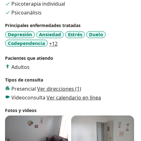
Psicoterapia individual
Psicoanálisis
Principales enfermedades tratadas
Depresión
Ansiedad
Estrés
Duelo
a11y_sr_more_diseases
Codependencia
+12
Pacientes que atiendo
Adultos
Tipos de consulta
Presencial
Ver direcciones (1)
Videoconsulta
Ver calendario en línea
Fotos y videos