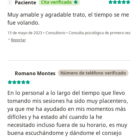
Paciente
Cita verificada
Muy amable y agradable trato, el tiempo se me
fue volando.
15 de mayo de 2023
•
Consultorio
•
Consulta psicológica de primera vez
en opinión del usuario Paciente
•
Reportar
Romano Montes
Número de teléfono verificado
R
En lo personal a lo largo del tiempo que llevo
tomando mis sesiones ha sido muy placentero,
ya que me ha ayudado en mis momentos más
difíciles y ha estado ahí cuando la he
necesitado incluso fuera de su horario, es muy
buena escuchándome y dándome el consejo