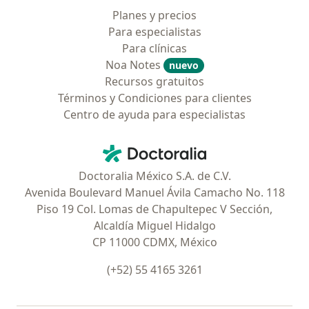
Planes y precios
Para especialistas
Para clínicas
Noa Notes
nuevo
Recursos gratuitos
Términos y Condiciones para clientes
Centro de ayuda para especialistas
Contacto
Doctoralia - Página de inicio
Doctoralia México S.A. de C.V.
Avenida Boulevard Manuel Ávila Camacho No. 118
Piso 19 Col. Lomas de Chapultepec V Sección,
Alcaldía Miguel Hidalgo
CP 11000 CDMX, México
(+52) 55 4165 3261