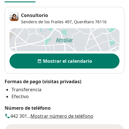
Consultorio
Sendero de los Frailes 497,
Querétaro
76116
Ampliar
se abre en una nueva pestañ
Disponibilidad
Mostrar el calendario
Formas de pago (visitas privadas)
Transferencia
Efectivo
Número de teléfono
442 301...
Mostrar número de teléfono