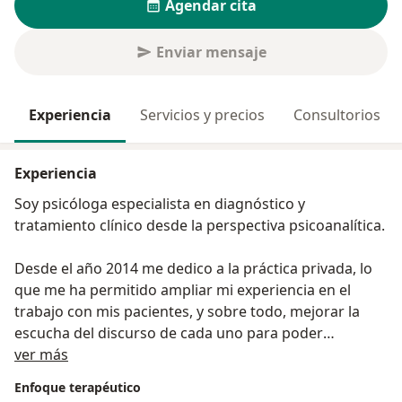
Agendar cita
Enviar mensaje
Experiencia
Servicios y precios
Consultorios
Experiencia
Soy psicóloga especialista en diagnóstico y
tratamiento clínico desde la perspectiva psicoanalítica.
Desde el año 2014 me dedico a la práctica privada, lo
que me ha permitido ampliar mi experiencia en el
trabajo con mis pacientes, y sobre todo, mejorar la
escucha del discurso de cada uno para poder
Sobre mí
acompañarlo en su proceso.
ver más
Enfoque terapéutico