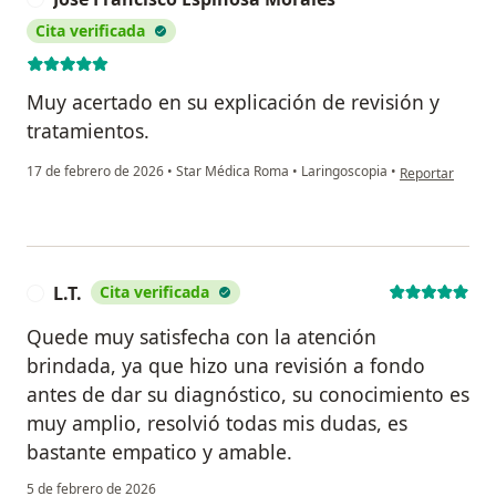
Cita verificada
Muy acertado en su explicación de revisión y
tratamientos.
en opinión del 
17 de febrero de 2026
•
Star Médica Roma
•
Laringoscopia
•
Reportar
L.T.
Cita verificada
L
Quede muy satisfecha con la atención
brindada, ya que hizo una revisión a fondo
antes de dar su diagnóstico, su conocimiento es
muy amplio, resolvió todas mis dudas, es
bastante empatico y amable.
5 de febrero de 2026