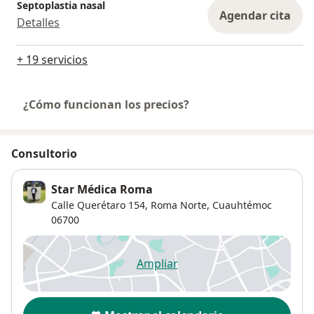
Septoplastia nasal
Agendar cita
Detalles
+ 19 servicios
¿Cómo funcionan los precios?
Consultorio
Star Médica Roma
Calle Querétaro 154,
Roma Norte
,
Cuauhtémoc
06700
Ampliar
se abre en una nueva pestañ
Disponibilidad