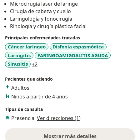
Microcirugía laser de laringe
Autónoma de México.
Cirugía de cabeza y cuello
Durante mi etapa formativa he realizado diversos
Laringología y fonocirugía
cursos y diplomados referentes a Rinología y Cirugía
Rinología y cirugía plástica facial
Plástica Facial, Vértigo y Medicina Vestibular,
Laringología y vía aérea.
Principales enfermedades tratadas
Cáncer laríngeo
Disfonía espasmódica
Laringitis
FARINGOAMIGDALITIS AGUDA
a11y_sr_more_diseases
Sinusitis
+2
Pacientes que atiendo
Adultos
Niños a partir de 4 años
Tipos de consulta
Presencial
Ver direcciones (1)
Mostrar más detalles
sobre la experiencia