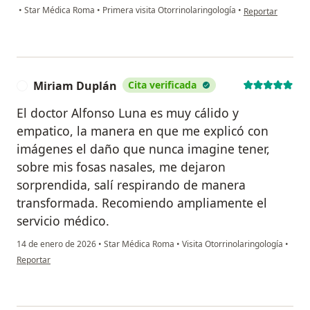
en opinión del usu
•
Star Médica Roma
•
Primera visita Otorrinolaringología
•
Reportar
Miriam Duplán
Cita verificada
M
El doctor Alfonso Luna es muy cálido y
empatico, la manera en que me explicó con
imágenes el daño que nunca imagine tener,
sobre mis fosas nasales, me dejaron
sorprendida, salí respirando de manera
transformada. Recomiendo ampliamente el
servicio médico.
14 de enero de 2026
•
Star Médica Roma
•
Visita Otorrinolaringología
•
en opinión del usuario Miriam Duplán
Reportar