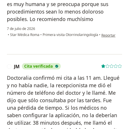
es muy humana y se preocupa porque sus
procedimientos sean lo menos doloroso
posibles. Lo recomiendo muchísimo
7 de julio de 2026
en opinión del u
•
Star Médica Roma
•
Primera visita Otorrinolaringología
•
Reportar
JM
Cita verificada
J
Doctoralia confirmó mi cita a las 11 am. Llegué
y no había nadie, la recepcionista me dió el
número de teléfono del doctor y le llamé. Me
dijo que sólo consultaba por las tardes. Fue
una pérdida de tiempo. Si los médicos no
saben configurar la aplicación, no la deberían
de utilizar. 38 minutos después, me llamó el