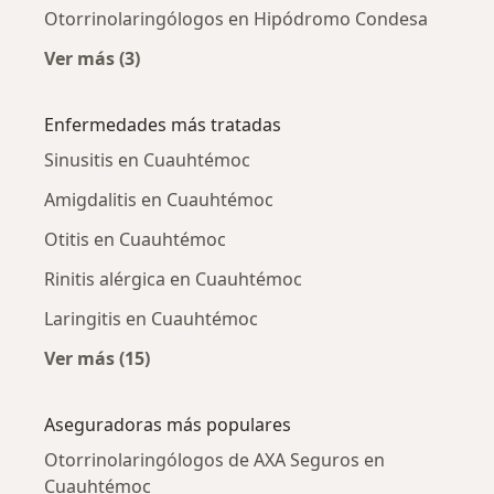
Otorrinolaringólogos en Hipódromo Condesa
Ver más (3)
Más en esta categoría: Otorrinolaringólogos 
Enfermedades más tratadas
Sinusitis en Cuauhtémoc
Amigdalitis en Cuauhtémoc
Otitis en Cuauhtémoc
Rinitis alérgica en Cuauhtémoc
Laringitis en Cuauhtémoc
Ver más (15)
Más en esta categoría: Enfermedades más tr
Aseguradoras más populares
Otorrinolaringólogos de AXA Seguros en
Cuauhtémoc