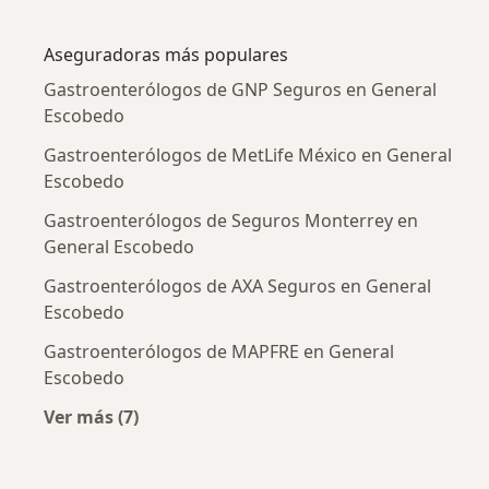
Más en esta categoría: Enfermedades más tr
Aseguradoras más populares
Gastroenterólogos de GNP Seguros en General
Escobedo
Gastroenterólogos de MetLife México en General
Escobedo
Gastroenterólogos de Seguros Monterrey en
General Escobedo
Gastroenterólogos de AXA Seguros en General
Escobedo
Gastroenterólogos de MAPFRE en General
Escobedo
Ver más (7)
Más en esta categoría: Aseguradoras más po