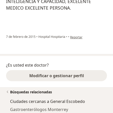
INTELIGENCIA Y CAPACIDAD, EXCELENTE
MEDICO EXCELENTE PERSONA.
en opinión del usuario usuario
7 de febrero de 2015
•
Hospital Hospitaria
•
•
Reportar
¿Es usted este doctor?
Modificar o gestionar perfil
Búsquedas relacionadas
Ciudades cercanas a General Escobedo
Gastroenterólogos Monterrey