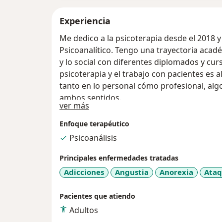
Experiencia
Me dedico a la psicoterapia desde el 2018 
Psicoanalítico. Tengo una trayectoria académ
y lo social con diferentes diplomados y curs
psicoterapia y el trabajo con pacientes es
tanto en lo personal cómo profesional, alg
ambos sentidos.
Sobre mí
ver más
Enfoque terapéutico
Psicoanálisis
Principales enfermedades tratadas
Adicciones
Angustia
Anorexia
Ataq
Pacientes que atiendo
Adultos