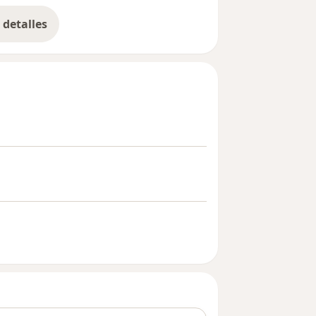
detalles
bre la experiencia