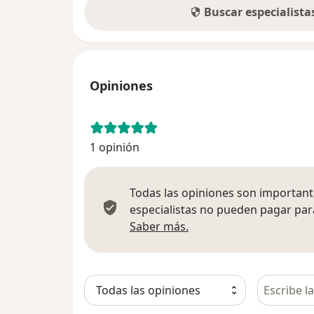
Buscar especialist
Opiniones
1 opinión
Todas las opiniones son importante
especialistas no pueden pagar para
Más información sobre
Saber más.
Busca en 