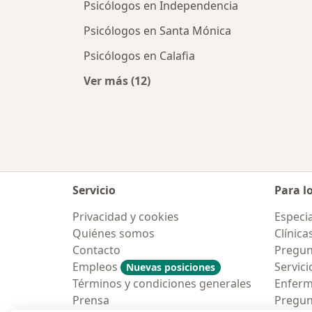
Psicólogos en Independencia
Psicólogos en Santa Mónica
Psicólogos en Calafia
Ver más (12)
Más en esta categoría: Psicólogos 
Servicio
Para l
Privacidad y cookies
Especia
Quiénes somos
Clínica
Contacto
Pregun
Empleos
Servici
Nuevas posiciones
Términos y condiciones generales
Enfer
Prensa
Pregun