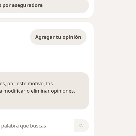
as por aseguradora
Agregar tu opinión
s, por este motivo, los
 modificar o eliminar opiniones.
 opiniones
opiniones