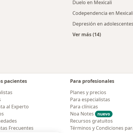
Duelo en Mexicali
Codependencia en Mexical
Depresión en adolescentes
Ver más (14)
cercanos
Más en esta catego
os pacientes
Para profesionales
listas
Planes y precios
s
Para especialistas
ta al Experto
Para clínicas
os
Noa Notes
nuevo
medades
Recursos gratuitos
tas Frecuentes
Términos y Condiciones par