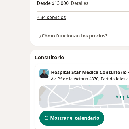
Desde $13,000
Detalles
+ 34 servicios
¿Cómo funcionan los precios?
Consultorio
Hospital Star Medica Consultorio 
Av. P.º de la Victoria 4370,
Partido Iglesi
Ampli
se
Disponibilidad
Mostrar el calendario