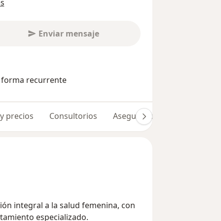
es
Enviar mensaje
e forma recurrente
 y precios
Consultorios
Aseguradoras
Opiniones 
ón integral a la salud femenina, con
atamiento especializado.