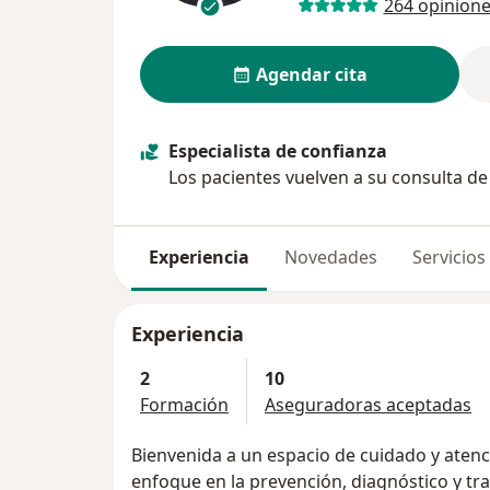
264 opinion
Agendar cita
Especialista de confianza
Los pacientes vuelven a su consulta d
Experiencia
Novedades
Servicios
Experiencia
2
10
Formación
Aseguradoras aceptadas
Bienvenida a un espacio de cuidado y atenci
enfoque en la prevención, diagnóstico y tr