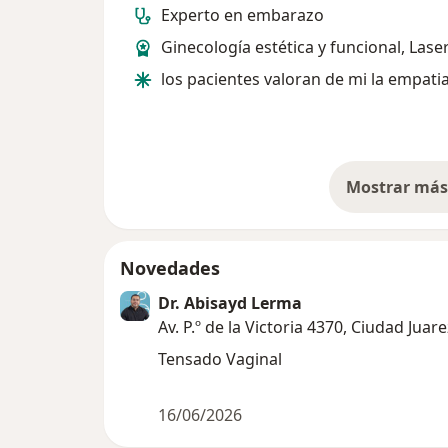
Experto en embarazo
Ginecología estética y funcional, Lase
los pacientes valoran de mi la empati
Mostrar más 
so
Novedades
Dr. Abisayd Lerma
Av. P.º de la Victoria 4370, Ciudad Juar
Tensado Vaginal
16/06/2026