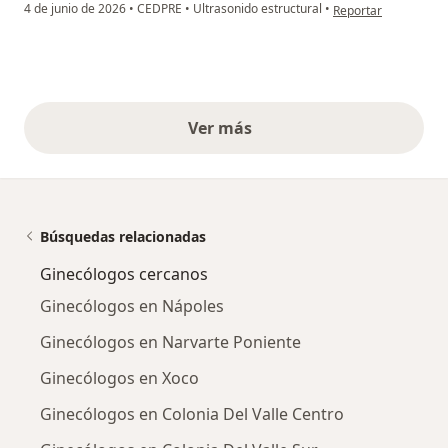
en opinión del usuar
4 de junio de 2026
•
CEDPRE
•
Ultrasonido estructural
•
Reportar
Ver más
opiniones anteriores
Búsquedas relacionadas
Ginecólogos cercanos
Ginecólogos en Nápoles
Ginecólogos en Narvarte Poniente
Ginecólogos en Xoco
Ginecólogos en Colonia Del Valle Centro