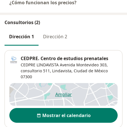
¿Cómo funcionan los precios?
Consultorios (2)
Dirección 1
Dirección 2
CEDPRE. Centro de estudios prenatales
CEDPRE LINDAVISTA Avenida Montevideo 303,
consultorio 511,
Lindavista
,
Ciudad de México
07300
Ampliar
se abre en una nueva pestañ
Disponibilidad
Mostrar el calendario