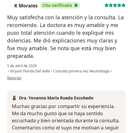
K Morales
Cita verificada
K
Muy satisfecha con la atención y la consulta. La
recomiendo. La doctora es muy amable y me
puso total atención cuando le expliqué mis
dolencias. Me dió explicaciones muy claras y
fue muy amable. Se nota que está muy bien
preparada.
5 de abril de 2026
•
Briyam Florida Del Valle
•
Consulta primera vez Neumología
•
en opinión del usuario K Morales
Reportar
Dra. Yovanna María Rueda Escobedo
Muchas gracias por compartir su experiencia.
Me da mucho gusto que se haya sentido
escuchada y bien orientada durante la consulta.
Comentarios como el suyo me motivan a seguir