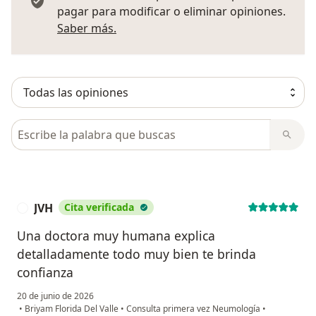
pagar para modificar o eliminar opiniones.
Más información sobre opiniones
Saber más.
Busca en opiniones
JVH
Cita verificada
J
Una doctora muy humana explica
detalladamente todo muy bien te brinda
confianza
20 de junio de 2026
•
Briyam Florida Del Valle
•
Consulta primera vez Neumología
•