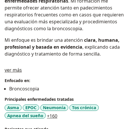
enfermedades respiratorias
. Mi formación me
permite ofrecer atención tanto en padecimientos
respiratorios frecuentes como en casos que requieren
una evaluación más especializada y procedimientos
diagnósticos como la broncoscopia.
Mi enfoque es brindar una atención
clara, humana,
profesional y basada en evidencia
, explicando cada
diagnóstico y tratamiento de forma sencilla.
Sobre mí
ver más
Enfocado en:
Broncoscopia
Principales enfermedades tratadas
Asma
EPOC
Neumonía
Tos crónica
a11y_sr_more_diseases
Apnea del sueño
+160