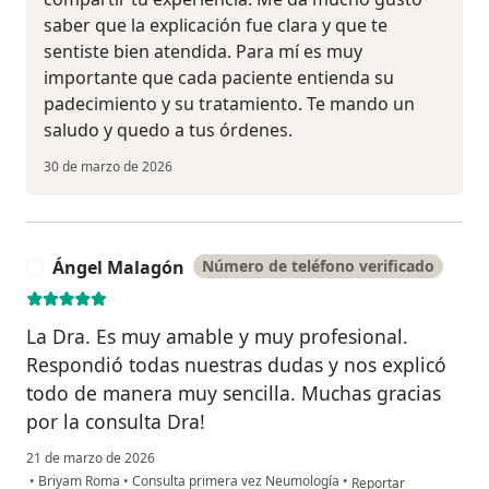
saber que la explicación fue clara y que te
sentiste bien atendida. Para mí es muy
importante que cada paciente entienda su
padecimiento y su tratamiento. Te mando un
saludo y quedo a tus órdenes.
30 de marzo de 2026
Ángel Malagón
Número de teléfono verificado
Á
La Dra. Es muy amable y muy profesional.
Respondió todas nuestras dudas y nos explicó
todo de manera muy sencilla. Muchas gracias
por la consulta Dra!
21 de marzo de 2026
en opinión del usuari
•
Briyam Roma
•
Consulta primera vez Neumología
•
Reportar