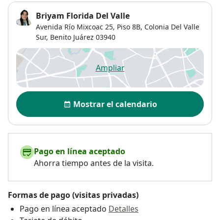
Briyam Florida Del Valle
Avenida Río Mixcoac 25,
Piso 8B,
Colonia Del Valle
Sur
,
Benito Juárez
03940
Ampliar
se abre en una nueva pestañ
Disponibilidad
Mostrar el calendario
Pago en línea aceptado
Ahorra tiempo antes de la visita.
Formas de pago (visitas privadas)
Pago en línea aceptado
Detalles