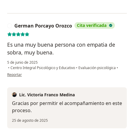
German Porcayo Orozco
Cita verificada
G
Es una muy buena persona con empatia de
sobra, muy buena.
5 de junio de 2025
•
Centro Integral Psicológico y Educativo
•
Evaluación psicológica
•
en opinión del usuario German Porcayo Orozco
Reportar
Lic. Victoria Franco Medina
Gracias por permitir el acompañamiento en este
proceso.
25 de agosto de 2025