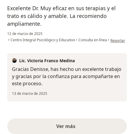
Excelente Dr. Muy eficaz en sus terapias y el
trato es cálido y amable. La recomiendo
ampliamente.
12 de marzo de 2025
en opinión del
•
Centro Integral Psicológico y Educativo
•
Consulta en línea
•
Reportar
Lic. Victoria Franco Medina
Gracias Denisse, has hecho un excelente trabajo
y gracias por la confianza para acompañarte en
este proceso.
13 de marzo de 2025
Ver más
opiniones anteriores