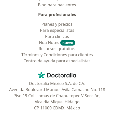
Blog para pacientes
Para profesionales
Planes y precios
Para especialistas
Para clínicas
Noa Notes
nuevo
Recursos gratuitos
Términos y Condiciones para clientes
Centro de ayuda para especialistas
Contacto
Doctoralia - Página de inicio
Doctoralia México S.A. de C.V.
Avenida Boulevard Manuel Ávila Camacho No. 118
Piso 19 Col. Lomas de Chapultepec V Sección,
Alcaldía Miguel Hidalgo
CP 11000 CDMX, México