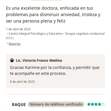
Es una excelente doctora, enfocada en tus
problemas para disminuir ansiedad, tristeza y
ser una persona plena y feliz
7 de abril de 2025
•
Centro Integral Psicológico y Educativo
•
Terapia cognitivo-conductual
(TCC)
en opinión del usuario Karinne
•
Reportar
Lic. Victoria Franco Medina
Gracias Karinne por la confianza, y permitir que
te acompañe en este proceso.
8 de abril de 2025
RAQUE
Número de teléfono verificado
R