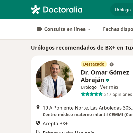
especiali
Consulta en línea
Fechas dispo
Urólogos recomendados de BX+ en Tux
Destacado
Dr. Omar Gómez
Abraján
·
Ver más
Urólogo
317 opiniones
19 A Poniente Norte, Las Arbol
Acepta BX+