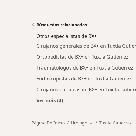
Búsquedas relacionadas
Otros especialistas de BX+
Cirujanos generales de BX+ en Tuxtla Gutie
Ortopedistas de BX+ en Tuxtla Gutierrez
Traumatólogos de BX+ en Tuxtla Gutierrez
Endoscopistas de BX+ en Tuxtla Gutierrez
Cirujanos bariatras de BX+ en Tuxtla Gutier
Ver más (4)
Más en esta categoría: Otros especi
Página De Inicio
Urólogo
Tuxtla Gutierrez
Cambiar de ciudad
C