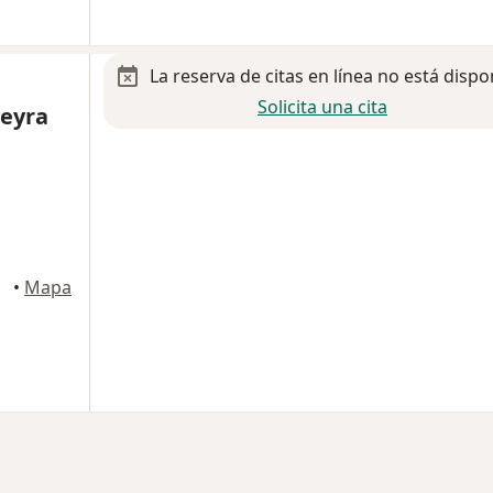
La reserva de citas en línea no está dispo
Solicita una cita
reyra
errez
•
Mapa