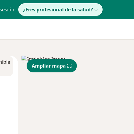
 sesión
¿Eres profesional de la salud?
nible
Ampliar mapa