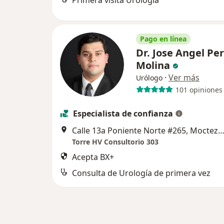
Primera visita Urología
Pago en línea
Dr. Jose Angel Pe
Molina
·
Ver más
Urólogo
101 opiniones
Especialista de confianza
Calle 13a Poniente Norte #265, Moctezuma., Tuxtla Guti
Torre HV Consultorio 303
Acepta BX+
Consulta de Urología de primera vez