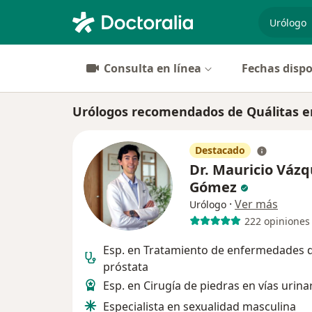
especiali
Consulta en línea
Fechas dispo
Urólogos recomendados de Quálitas e
Destacado
Dr. Mauricio Váz
Gómez
·
Ver más
Urólogo
222 opiniones
Esp. en Tratamiento de enfermedades d
próstata
Esp. en Cirugía de piedras en vías urina
Especialista en sexualidad masculina