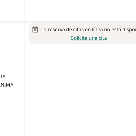
La reserva de citas en línea no está dispo
Solicita una cita
ATA
INIMA