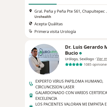
Gral. Peña y Peña Pte 561
Urohealth
Acepta Quálitas
Primera visita Urología
Dr. Luis Gerardo
Bucio
·
Ver 
Urólogo, Sexólogo
1085 opinione
EXPERTO VIRUS PAPILOMA HUMANO,
CIRCUNCISION LASER
GALARDONADO CON VARIOS CERTIFIC
EXCELENCIA
LOS PACIENTES VALORAN MI EMPATIA E