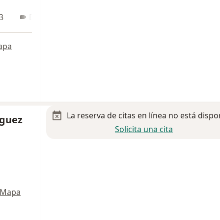
3
En línea
apa
La reserva de citas en línea no está dispo
íguez
Solicita una cita
Mapa