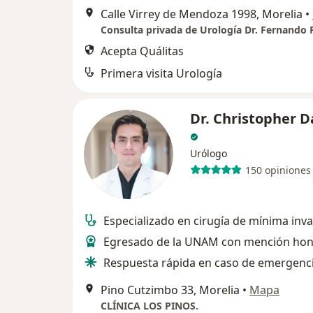
Calle Virrey de Mendoza 1998, Morelia
•
Acepta Quálitas
Primera visita Urología
Dr. Christopher D
Urólogo
150 opiniones
Especializado en cirugía de mínima inv
Egresado de la UNAM con mención hono
Respuesta rápida en caso de emergenc
Pino Cutzimbo 33, Morelia
•
Mapa
CLÍNICA LOS PINOS.