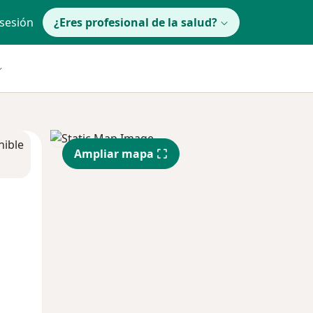
 sesión
¿Eres profesional de la salud?
nible
Ampliar mapa