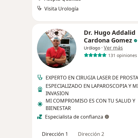
Visita Urología
Dr. Hugo Addalid
Cardona Gomez
·
Ver más
Urólogo
131 opiniones
EXPERTO EN CIRUGIA LASER DE PROST
ESPECIALIZADO EN LAPAROSCOPIA Y M
INVASION
MI COMPROMISO ES CON TU SALUD Y
BIENESTAR
Especialista de confianza
Dirección 1
Dirección 2