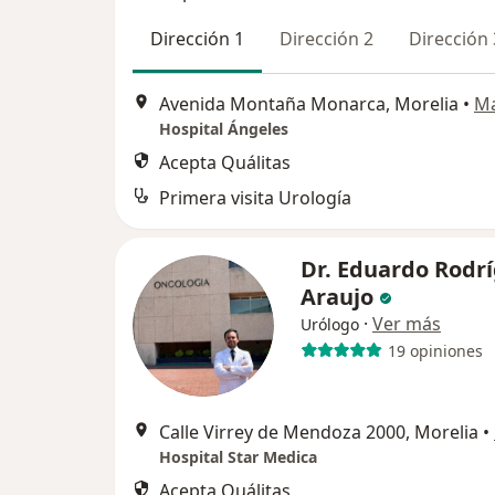
Dirección 1
Dirección 2
Dirección 
Avenida Montaña Monarca, Morelia
•
M
Hospital Ángeles
Acepta Quálitas
Primera visita Urología
Dr. Eduardo Rodr
Araujo
·
Ver más
Urólogo
19 opiniones
Calle Virrey de Mendoza 2000, Morelia
•
Hospital Star Medica
Acepta Quálitas