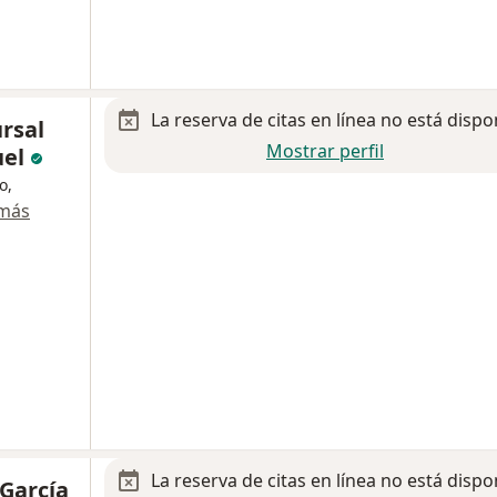
La reserva de citas en línea no está dispo
rsal
Mostrar perfil
uel
o,
 más
La reserva de citas en línea no está dispo
 García