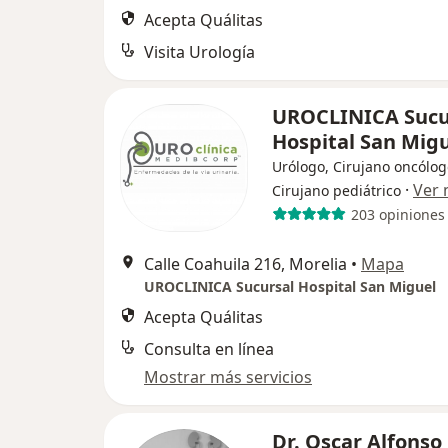
Acepta Quálitas
Visita Urología
UROCLINICA Sucu
Hospital San Mig
Urólogo, Cirujano oncólog
·
Ver
Cirujano pediátrico
203 opiniones
Calle Coahuila 216, Morelia
•
Mapa
UROCLINICA Sucursal Hospital San Miguel
Acepta Quálitas
Consulta en línea
Mostrar más servicios
Dr. Oscar Alfonso