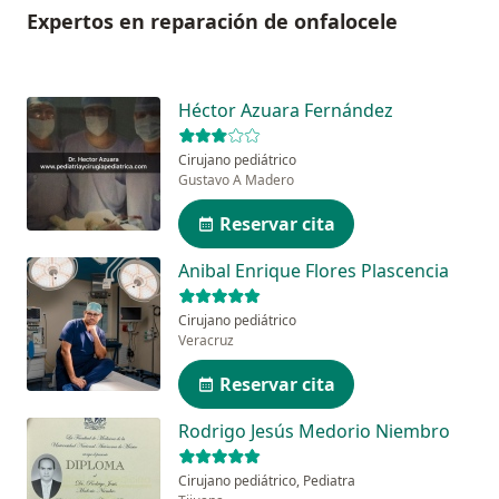
Expertos en reparación de onfalocele
Héctor Azuara Fernández
Cirujano pediátrico
Gustavo A Madero
Reservar cita
Anibal Enrique Flores Plascencia
Cirujano pediátrico
Veracruz
Reservar cita
Rodrigo Jesús Medorio Niembro
Cirujano pediátrico, Pediatra