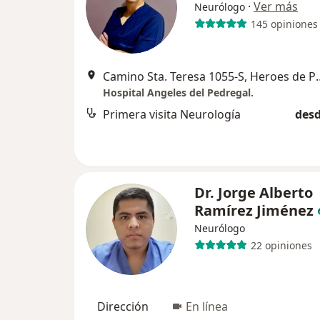
·
Ver más
Neurólogo
145 opiniones
Camino Sta. Teresa 1055-S, Heroes de Pa
Hospital Angeles del Pedregal.
Primera visita Neurología
desd
Dr. Jorge Alberto
Ramírez Jiménez
Neurólogo
22 opiniones
Dirección
En línea