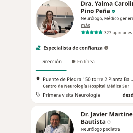
Dra. Yaima Caroli
Pino Peña
Neurólogo, Médico gener
más
327 opiniones
Especialista de confianza
Dirección
En línea
Puente de Piedra 150 torre 2 Planta Baja. Centro de Neurología. T
Centro de Neurología Hospital Médica Sur
Primera visita Neurología
desd
Dr. Javier Martine
Bautista
Neurólogo pediatra