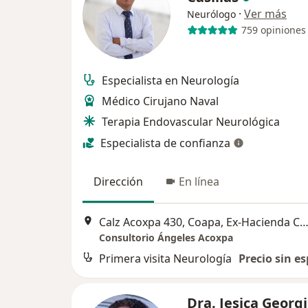
·
Ver más
Neurólogo
759 opiniones
Especialista en Neurología
Médico Cirujano Naval
Terapia Endovascular Neurológica
Especialista de confianza
Dirección
En línea
Calz Acoxpa 430, Coapa, Ex-Hacienda Coapa, Tlalpan, 14308 Ciudad de México, CDMX, 
Consultorio Ángeles Acoxpa
Primera visita Neurología
Precio sin es
Dra. Jesica Georg