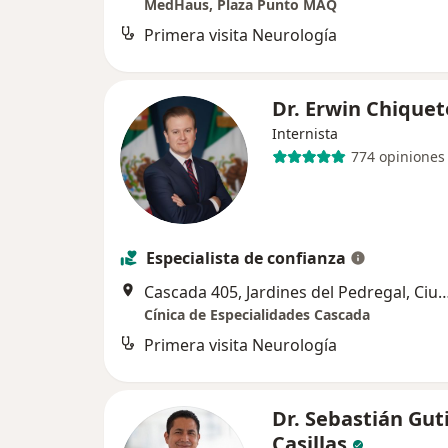
MedHaus, Plaza Punto MAQ
Primera visita Neurología
Dr. Erwin Chique
Internista
774 opiniones
Especialista de confianza
Cascada 405, Jardines del Pedregal, Ciud
Cínica de Especialidades Cascada
Primera visita Neurología
Dr. Sebastián Gut
Casillas