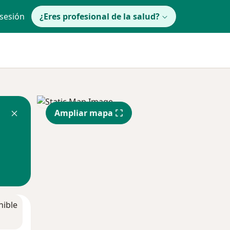
 sesión
¿Eres profesional de la salud?
Ampliar mapa
nible