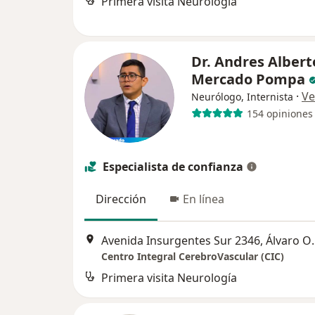
Primera visita Neurología
Dr. Andres Albert
Mercado Pompa
·
Ve
Neurólogo, Internista
154 opiniones
Especialista de confianza
Dirección
En línea
Avenida Insurgen
Centro Integral CerebroVascular (CIC)
Primera visita Neurología