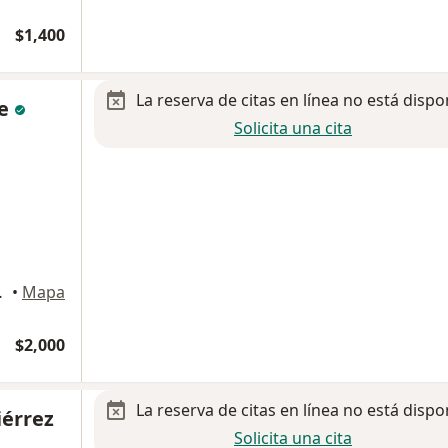
$1,400
La reserva de citas en línea no está dispo
te
Solicita una cita
ad de México
•
Mapa
$2,000
La reserva de citas en línea no está dispo
iérrez
Solicita una cita