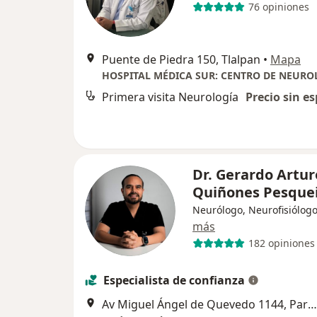
76 opiniones
Puente de Piedra 150, Tlalpan
•
Mapa
Primera visita Neurología
Precio sin es
Dr. Gerardo Artur
Quiñones Pesque
Neurólogo, Neurofisiólog
más
182 opiniones
Especialista de confianza
Av Miguel Ángel de Quevedo 1144, Parque San Andrés, Coyoacán, Ciudad de México