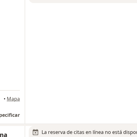
Tlalpan
•
Mapa
pecificar
La reserva de citas en línea no está dispo
ina