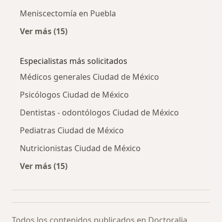
Meniscectomía en Puebla
Ver más (15)
Más en esta categoría: Meniscectomía por ci
Especialistas más solicitados
Médicos generales Ciudad de México
Psicólogos Ciudad de México
Dentistas - odontólogos Ciudad de México
Pediatras Ciudad de México
Nutricionistas Ciudad de México
Ver más (15)
Más en esta categoría: Especialistas más soli
Todos los contenidos publicados en Doctoralia,