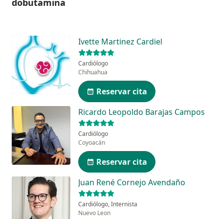
dobutamina
Ivette Martinez Cardiel
Cardiólogo
Chihuahua
Reservar cita
Ricardo Leopoldo Barajas Campos
Cardiólogo
Coyoacán
Reservar cita
Juan René Cornejo Avendaño
Cardiólogo, Internista
Nuevo Leon